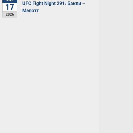
UFC Fight Night 291: Бакли –
17
Мэлотт
2026