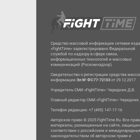
Средство массовой информации сетевое изд
«FightTime» зарегистрировано Федеральной
службой по надзору в сфере связи,
информационных технологий и массовых
коммуникаций (Роскомнадзор).
Свидетельство о регистрации средства масс
информации
Эл № ФС77-72103
от 29.12.2017
Учредитель СМИ «FightTime»: Чередник Д.В.
Главный редактор СМИ «FightTime»: Чередник 
Телефон редакции: +7 (495) 147-17-16
Авторское право © 2025 FightTime.Ru. Все прав
материалы, размещенные на сайте, защищен
соответствии с российским и международны
законодательством об авторском праве и