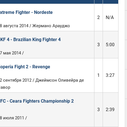
xtreme Fighter - Nordeste
2
N/A
8 августа 2014 / Жермано Арауджо
KF 4 - Brazilian King Fighter 4
3
5:00
7 мая 2014 /
operia Fight 2 - Revenge
1
3:27
2 сентября 2012 / Джеймсон Оливейра де
авор
FC - Ceara Fighters Championship 2
3
2:39
8 июля 2011 /