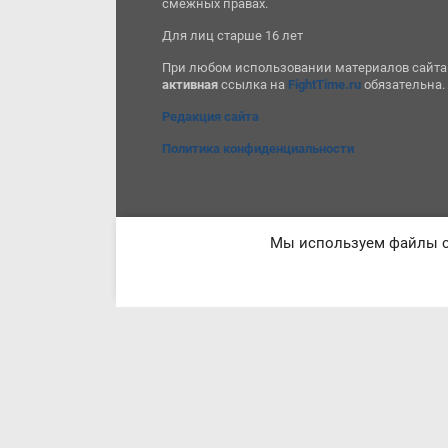
смежных правах.
Для лиц старше 16 лет
При любом использовании материалов сайта
активная
ссылка на
FightTime.ru
обязательна.
Редакция сайта
Политика конфиденциальности
Мы используем файлы co