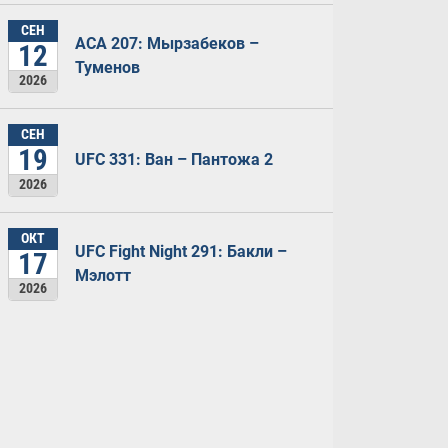
СЕН
ACA 207: Мырзабеков –
12
Туменов
2026
СЕН
19
UFC 331: Ван – Пантожа 2
2026
ОКТ
UFC Fight Night 291: Бакли –
17
Мэлотт
2026