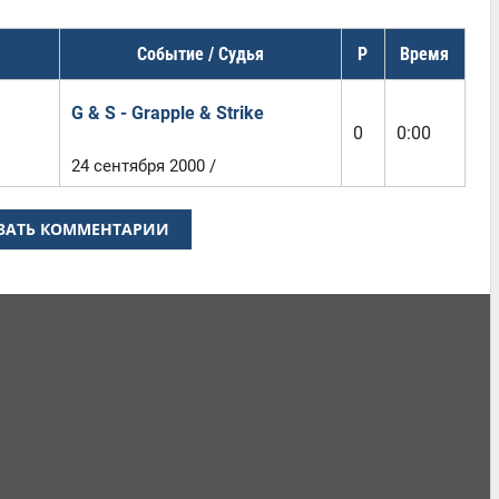
Событие / Судья
Р
Время
G & S - Grapple & Strike
0
0:00
24 сентября 2000 /
ЗАТЬ КОММЕНТАРИИ