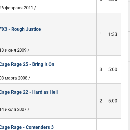
26 февраля 2011 /
FX3 - Rough Justice
1
1:33
13 июня 2009 /
Cage Rage 25 - Bring It On
3
5:00
08 марта 2008 /
Cage Rage 22 - Hard as Hell
2
5:00
14 июля 2007 /
Cage Rage - Contenders 3