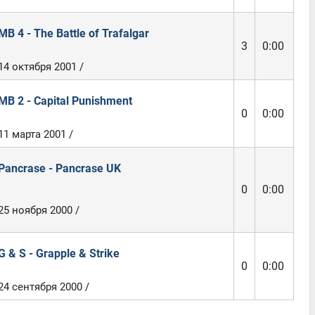
MB 4 - The Battle of Trafalgar
3
0:00
14 октября 2001 /
MB 2 - Capital Punishment
0
0:00
11 марта 2001 /
Pancrase - Pancrase UK
0
0:00
25 ноября 2000 /
G & S - Grapple & Strike
0
0:00
24 сентября 2000 /