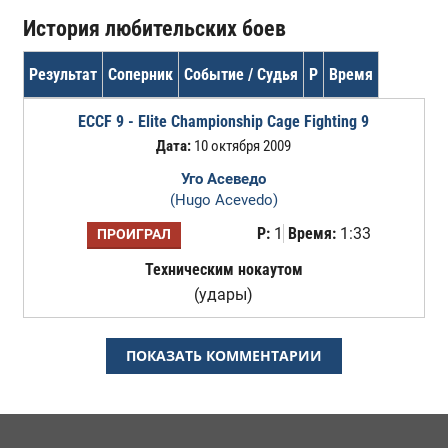
История любительских боев
Результат
Соперник
Событие / Судья
Р
Время
ECCF 9 - Elite Championship Cage Fighting 9
Дата:
10 октября 2009
Уго Асеведо
(Hugo Acevedo)
Р:
1
Время:
1:33
ПРОИГРАЛ
Техническим нокаутом
(удары)
ПОКАЗАТЬ КОММЕНТАРИИ