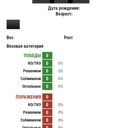
Дата рождения:
Возраст:
Вес
Рост
Весовая категория
ПОБЕДЫ
0
0
KO/TKO
0%
0
Решением
0%
0
Сабмишном
0%
0
Остальные
0%
ПОРАЖЕНИЯ
0
0
KO/TKO
0%
0
Решением
0%
0
Сабмишном
0%
0
Остальные
0%