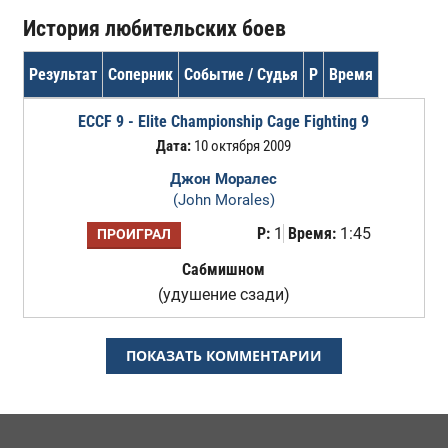
История любительских боев
Результат
Соперник
Событие / Судья
Р
Время
ECCF 9 - Elite Championship Cage Fighting 9
Дата:
10 октября 2009
Джон Моралес
(John Morales)
Р:
1
Время:
1:45
ПРОИГРАЛ
Сабмишном
(удушение сзади)
ПОКАЗАТЬ КОММЕНТАРИИ