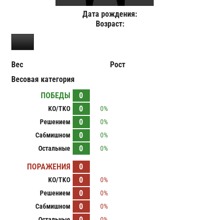
Дата рождения:
Возраст:
Вес
Рост
Весовая категория
ПОБЕДЫ
0
0
KO/TKO
0%
0
Решением
0%
0
Сабмишном
0%
0
Остальные
0%
ПОРАЖЕНИЯ
0
0
KO/TKO
0%
0
Решением
0%
0
Сабмишном
0%
0
Остальные
0%