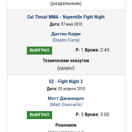
(раздельным)
Cut Throat MMA - Naperville Fight Night
Дата:
07 мая 2010
Дастин Керри
(Dustin Curry)
Р:
1
Время:
2:45
ВЫИГРАЛ
Техническим нокаутом
(удары)
G2 - Fight Night 2
Дата:
03 апреля 2010
Мэтт Джанкарло
(Matt Giancarlo)
Р:
3
Время:
3:00
ВЫИГРАЛ
Решением