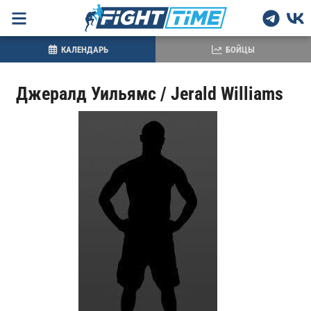
КАЛЕНДАРЬ
БОЙЦЫ
Джералд Уильямс / Jerald Williams