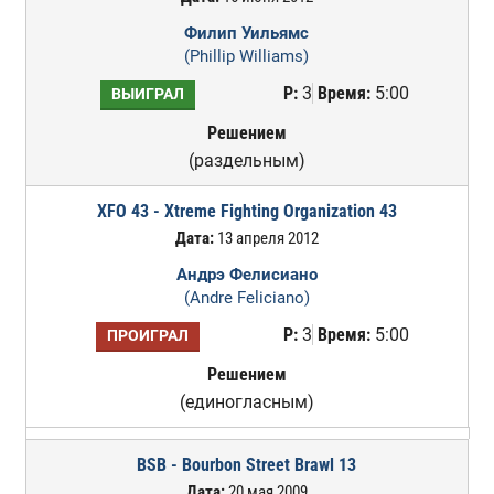
Филип Уильямс
(Phillip Williams)
Р:
3
Время:
5:00
ВЫИГРАЛ
Решением
(раздельным)
XFO 43 - Xtreme Fighting Organization 43
Дата:
13 апреля 2012
Андрэ Фелисиано
(Andre Feliciano)
Р:
3
Время:
5:00
ПРОИГРАЛ
Решением
(единогласным)
BSB - Bourbon Street Brawl 13
Дата:
20 мая 2009