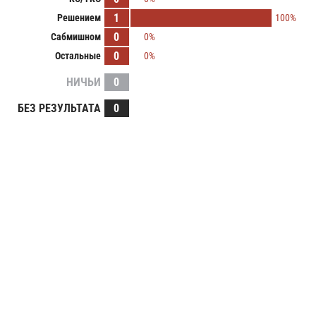
1
Решением
100%
0
Сабмишном
0%
0
Остальные
0%
НИЧЬИ
0
БЕЗ РЕЗУЛЬТАТА
0