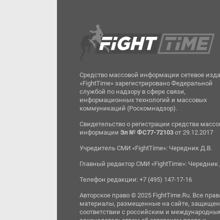
Средство массовой информации сетевое изд
«FightTime» зарегистрировано Федеральной
службой по надзору в сфере связи,
информационных технологий и массовых
коммуникаций (Роскомнадзор).
Свидетельство о регистрации средства масс
информации
Эл № ФС77-72103
от 29.12.2017
Учредитель СМИ «FightTime»: Чередник Д.В.
Главный редактор СМИ «FightTime»: Чередник 
Телефон редакции: +7 (495) 147-17-16
Авторское право © 2025 FightTime.Ru. Все прав
материалы, размещенные на сайте, защищен
соответствии с российским и международны