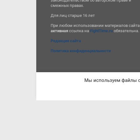
законодательством об авторском праве и
смежных правах.
Для лиц старше 16 лет
При любом использовании материалов сайта
активная
ссылка на
FightTime.ru
обязательна.
Редакция сайта
Политика конфиденциальности
Мы используем файлы co