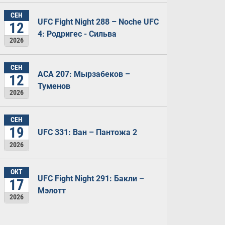
СЕН
UFC Fight Night 288 – Noche UFC
12
4: Родригес - Сильва
2026
СЕН
ACA 207: Мырзабеков –
12
Туменов
2026
СЕН
19
UFC 331: Ван – Пантожа 2
2026
ОКТ
UFC Fight Night 291: Бакли –
17
Мэлотт
2026