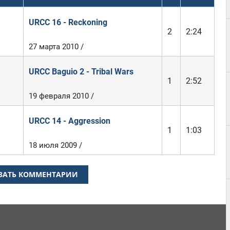
URCC 16 - Reckoning
2
2:24
27 марта 2010 /
URCC Baguio 2 - Tribal Wars
1
2:52
19 февраля 2010 /
URCC 14 - Aggression
1
1:03
18 июля 2009 /
ЗАТЬ КОММЕНТАРИИ