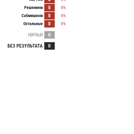
0
Решением
0%
0
Сабмишном
0%
0
Остальные
0%
НИЧЬИ
0
БЕЗ РЕЗУЛЬТАТА
0