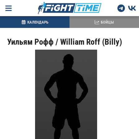
КАЛЕНДАРЬ
БОЙЦЫ
Уильям Рофф / William Roff (Billy)