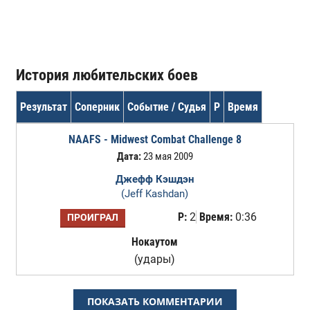
История любительских боев
Результат
Соперник
Событие / Судья
Р
Время
NAAFS - Midwest Combat Challenge 8
Дата:
23 мая 2009
Джефф Кэшдэн
(Jeff Kashdan)
Р:
2
Время:
0:36
ПРОИГРАЛ
Нокаутом
(удары)
ПОКАЗАТЬ КОММЕНТАРИИ