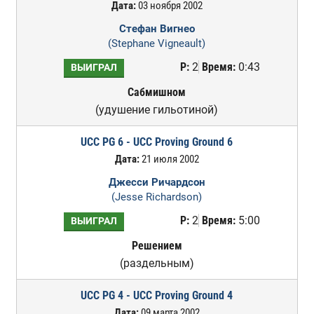
Дата:
03 ноября 2002
Стефан Вигнео
(Stephane Vigneault)
Р:
2
Время:
0:43
ВЫИГРАЛ
Сабмишном
(удушение гильотиной)
UCC PG 6 - UCC Proving Ground 6
Дата:
21 июля 2002
Джесси Ричардсон
(Jesse Richardson)
Р:
2
Время:
5:00
ВЫИГРАЛ
Решением
(раздельным)
UCC PG 4 - UCC Proving Ground 4
Дата:
09 марта 2002