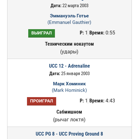
Дата:
22 марта 2003
Эммануэль Готье
(Emmanuel Gauthier)
Р:
1
Время:
0:55
ВЫИГРАЛ
Техническим нокаутом
(удары)
UCC 12 - Adrenaline
Дата:
25 января 2003
Марк Хоминик
(Mark Hominick)
Р:
1
Время:
4:43
ПРОИГРАЛ
Сабмишном
(рычаг локтя)
UCC PG 8 - UCC Proving Ground 8