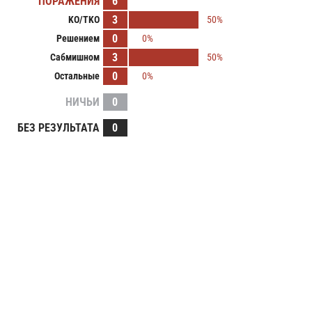
ПОРАЖЕНИЯ
6
3
KO/TKO
50%
0
Решением
0%
3
Сабмишном
50%
0
Остальные
0%
НИЧЬИ
0
БЕЗ РЕЗУЛЬТАТА
0