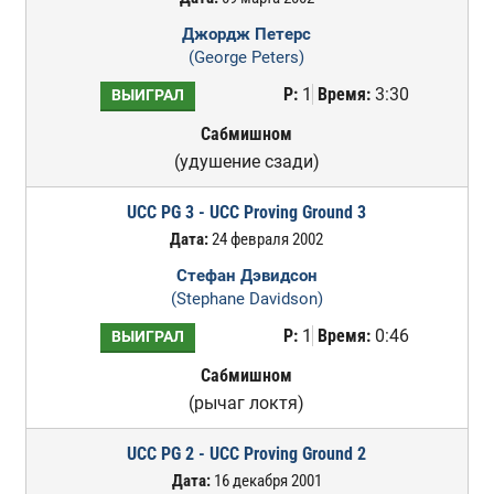
Джордж Петерс
(George Peters)
Р:
1
Время:
3:30
ВЫИГРАЛ
Сабмишном
(удушение сзади)
UCC PG 3 - UCC Proving Ground 3
Дата:
24 февраля 2002
Стефан Дэвидсон
(Stephane Davidson)
Р:
1
Время:
0:46
ВЫИГРАЛ
Сабмишном
(рычаг локтя)
UCC PG 2 - UCC Proving Ground 2
Дата:
16 декабря 2001