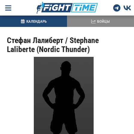
КАЛЕНДАРЬ
БОЙЦЫ
Стефан Лалиберт / Stephane
Laliberte (Nordic Thunder)