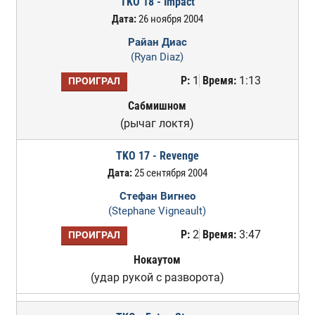
TKO 18 - Impact
Дата:
26 ноября 2004
Райан Диас
(Ryan Diaz)
Р:
1
Время:
1:13
ПРОИГРАЛ
Сабмишном
(рычаг локтя)
TKO 17 - Revenge
Дата:
25 сентября 2004
Стефан Вигнео
(Stephane Vigneault)
Р:
2
Время:
3:47
ПРОИГРАЛ
Нокаутом
(удар рукой с разворота)