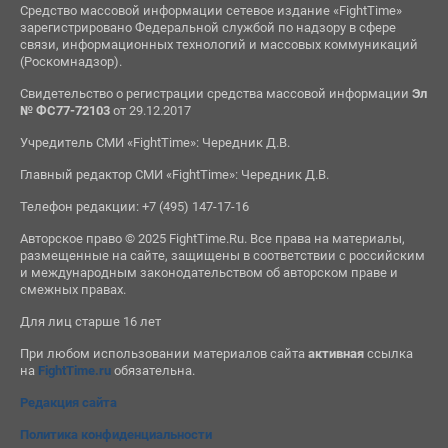
Средство массовой информации сетевое издание «FightTime»
зарегистрировано Федеральной службой по надзору в сфере
связи, информационных технологий и массовых коммуникаций
(Роскомнадзор).
Свидетельство о регистрации средства массовой информации
Эл
№ ФС77-72103
от 29.12.2017
Учредитель СМИ «FightTime»: Чередник Д.В.
Главный редактор СМИ «FightTime»: Чередник Д.В.
Телефон редакции: +7 (495) 147-17-16
Авторское право © 2025 FightTime.Ru. Все права на материалы,
размещенные на сайте, защищены в соответствии с российским
и международным законодательством об авторском праве и
смежных правах.
Для лиц старше 16 лет
При любом использовании материалов сайта
активная
ссылка
на
FightTime.ru
обязательна.
Редакция сайта
Политика конфиденциальности