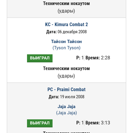
Техническим нокаутом
(удары)
KC - Kimura Combat 2
Дата:
06 декабря 2008
Тайсон Тайсон
(Tyson Tyson)
Р:
1
Время:
2:28
ВЫИГРАЛ
Техническим нокаутом
(удары)
PC - Praimi Combat
Дата:
19 июля 2008
Jaja Jaja
(Jaja Jaja)
Р:
1
Время:
3:13
ВЫИГРАЛ