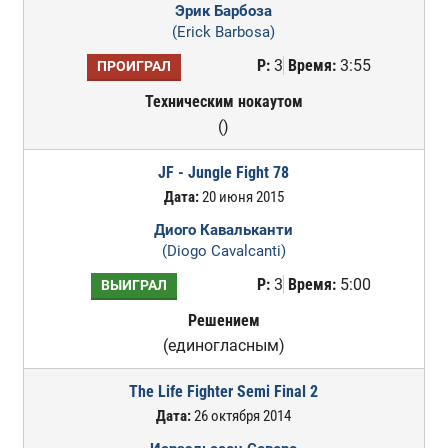
Эрик Барбоза
(Erick Barbosa)
Р:
3
Время:
3:55
ПРОИГРАЛ
Техническим нокаутом
()
JF - Jungle Fight 78
Дата:
20 июня 2015
Диого Кавальканти
(Diogo Cavalcanti)
Р:
3
Время:
5:00
ВЫИГРАЛ
Решением
(единогласным)
The Life Fighter Semi Final 2
Дата:
26 октября 2014