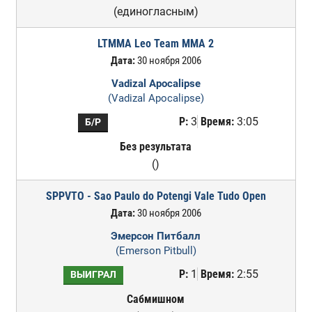
(единогласным)
LTMMA Leo Team MMA 2
Дата:
30 ноября 2006
Vadizal Apocalipse
(Vadizal Apocalipse)
Р:
3
Время:
3:05
Б/Р
Без результата
()
SPPVTO - Sao Paulo do Potengi Vale Tudo Open
Дата:
30 ноября 2006
Эмерсон Питбалл
(Emerson Pitbull)
Р:
1
Время:
2:55
ВЫИГРАЛ
Сабмишном