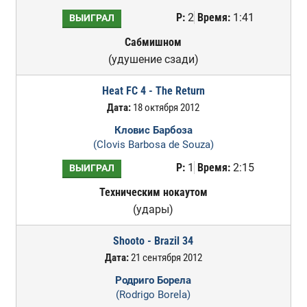
Р:
2
Время:
1:41
ВЫИГРАЛ
Сабмишном
(удушение сзади)
Heat FC 4 - The Return
Дата:
18 октября 2012
Кловис Барбоза
(Clovis Barbosa de Souza)
Р:
1
Время:
2:15
ВЫИГРАЛ
Техническим нокаутом
(удары)
Shooto - Brazil 34
Дата:
21 сентября 2012
Родриго Борела
(Rodrigo Borela)