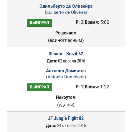
Эдильберто де Оливейра
(Edilberto de Oliveira)
Р:
3
Время:
5:00
ВЫИГРАЛ
Решением
(единогласным)
Shooto - Brazil 62
Дата:
02 апреля 2016
Антонио Домингос
(Antonio Domingos)
Р:
1
Время:
1:22
ВЫИГРАЛ
Нокаутом
(удары)
JF Jungle Fight 82
Дата:
24 октября 2015