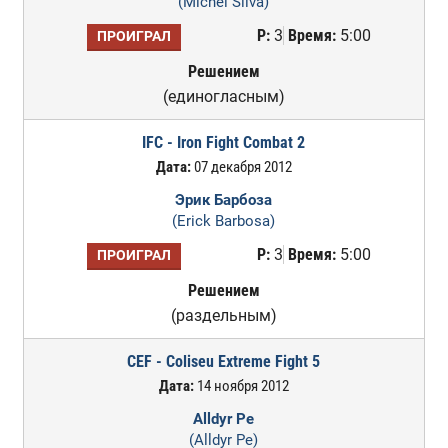
(Michel Silva)
Р:
3
Время:
5:00
ПРОИГРАЛ
Решением
(единогласным)
IFC - Iron Fight Combat 2
Дата:
07 декабря 2012
Эрик Барбоза
(Erick Barbosa)
Р:
3
Время:
5:00
ПРОИГРАЛ
Решением
(раздельным)
CEF - Coliseu Extreme Fight 5
Дата:
14 ноября 2012
Alldyr Pe
(Alldyr Pe)