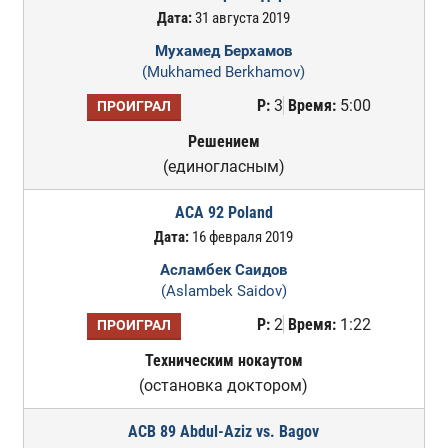
Дата:
31 августа 2019
Мухамед Берхамов
(Mukhamed Berkhamov)
Р:
3
Время:
5:00
ПРОИГРАЛ
Решением
(единогласным)
ACA 92 Poland
Дата:
16 февраля 2019
Асламбек Саидов
(Aslambek Saidov)
Р:
2
Время:
1:22
ПРОИГРАЛ
Техническим нокаутом
(остановка доктором)
ACB 89 Abdul-Aziz vs. Bagov