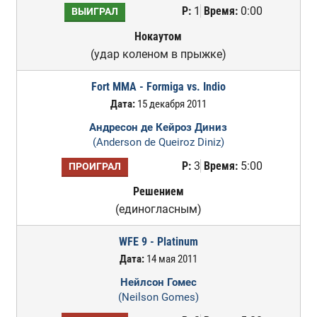
Р:
1
Время:
0:00
ВЫИГРАЛ
Нокаутом
(удар коленом в прыжке)
Fort MMA - Formiga vs. Indio
Дата:
15 декабря 2011
Андресон де Кейроз Диниз
(Anderson de Queiroz Diniz)
Р:
3
Время:
5:00
ПРОИГРАЛ
Решением
(единогласным)
WFE 9 - Platinum
Дата:
14 мая 2011
Нейлсон Гомес
(Neilson Gomes)