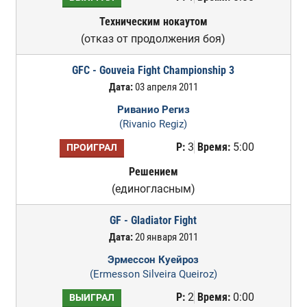
Техническим нокаутом
(отказ от продолжения боя)
GFC - Gouveia Fight Championship 3
Дата:
03 апреля 2011
Риванио Региз
(Rivanio Regiz)
Р:
3
Время:
5:00
ПРОИГРАЛ
Решением
(единогласным)
GF - Gladiator Fight
Дата:
20 января 2011
Эрмессон Куейроз
(Ermesson Silveira Queiroz)
Р:
2
Время:
0:00
ВЫИГРАЛ