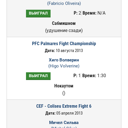
(Fabricio Oliveira)
Р:
2
Время:
N/A
ВЫИГРАЛ
Сабмишном
(удушение сзади)
PFC Palmares Fight Championship
Дата:
10 августа 2013
Хиго Волверин
(Higo Volverine)
Р:
1
Время:
1:30
ВЫИГРАЛ
Нокаутом
()
CEF - Coliseu Extreme Fight 6
Дата:
05 апреля 2013
Мичел Сильва