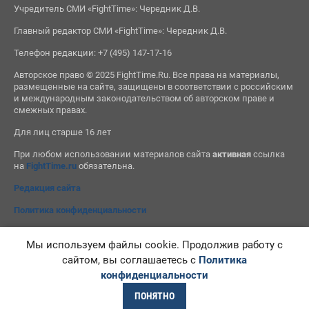
Учредитель СМИ «FightTime»: Чередник Д.В.
Главный редактор СМИ «FightTime»: Чередник Д.В.
Телефон редакции: +7 (495) 147-17-16
Авторское право © 2025 FightTime.Ru. Все права на материалы,
размещенные на сайте, защищены в соответствии с российским
и международным законодательством об авторском праве и
смежных правах.
Для лиц старше 16 лет
При любом использовании материалов сайта
активная
ссылка
на
FightTime.ru
обязательна.
Редакция сайта
Политика конфиденциальности
Мы используем файлы cookie. Продолжив работу с
сайтом, вы соглашаетесь с
Политика
конфиденциальности
ПОНЯТНО