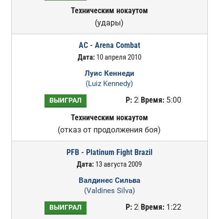
Техническим нокаутом
(удары)
AC - Arena Combat
Дата:
10 апреля 2010
Луис Кеннеди
(Luiz Kennedy)
Р:
2
Время:
5:00
ВЫИГРАЛ
Техническим нокаутом
(отказ от продолжения боя)
PFB - Platinum Fight Brazil
Дата:
13 августа 2009
Валдинес Сильва
(Valdines Silva)
Р:
2
Время:
1:22
ВЫИГРАЛ