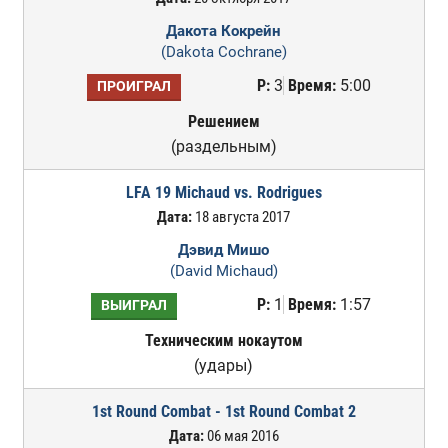
Дакота Кокрейн
(Dakota Cochrane)
Р:
3
Время:
5:00
ПРОИГРАЛ
Решением
(раздельным)
LFA 19 Michaud vs. Rodrigues
Дата:
18 августа 2017
Дэвид Мишо
(David Michaud)
Р:
1
Время:
1:57
ВЫИГРАЛ
Техническим нокаутом
(удары)
1st Round Combat - 1st Round Combat 2
Дата:
06 мая 2016