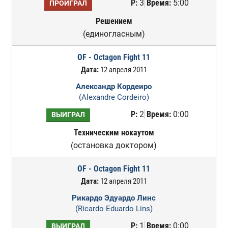
Р:
3
Время:
5:00
ПРОИГРАЛ
Решением
(единогласным)
OF - Octagon Fight 11
Дата:
12 апреля 2011
Александр Кордеиро
(Alexandre Cordeiro)
Р:
2
Время:
0:00
ВЫИГРАЛ
Техническим нокаутом
(остановка доктором)
OF - Octagon Fight 11
Дата:
12 апреля 2011
Рикардо Эдуардо Линс
(Ricardo Eduardo Lins)
Р:
1
Время:
0:00
ВЫИГРАЛ