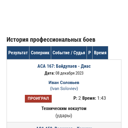
История профессиональных боев
Результат
Соперник
Событие / Судья
Р
Время
ACA 167: Байдулаев - Диас
Дата:
08 декабря 2023
Иван Соловьев
(Ivan Soloviev)
Р:
2
Время:
1:43
ПРОИГРАЛ
Техническим нокаутом
(удары)