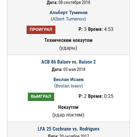
Дата:
08 сентября 2018
Альберт Туменов
(Albert Tumenov)
Р:
3
Время:
4:53
ПРОИГРАЛ
Техническим нокаутом
(удары)
ACB 86 Balaev vs. Raisov 2
Дата:
05 мая 2018
Беслан Исаев
(Beslan Isaev)
Р:
2
Время:
0:25
ВЫИГРАЛ
Нокаутом
(удар локтем)
LFA 25 Cochrane vs. Rodrigues
Дата:
20 октября 2017