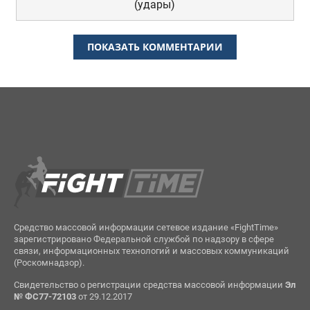
(удары)
ПОКАЗАТЬ КОММЕНТАРИИ
Средство массовой информации сетевое издание «FightTime»
зарегистрировано Федеральной службой по надзору в сфере
связи, информационных технологий и массовых коммуникаций
(Роскомнадзор).
Свидетельство о регистрации средства массовой информации
Эл
№ ФС77-72103
от 29.12.2017