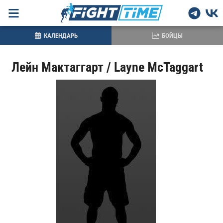
КАЛЕНДАРЬ
БОЙЦЫ
Лейн Мактаггарт / Layne McTaggart