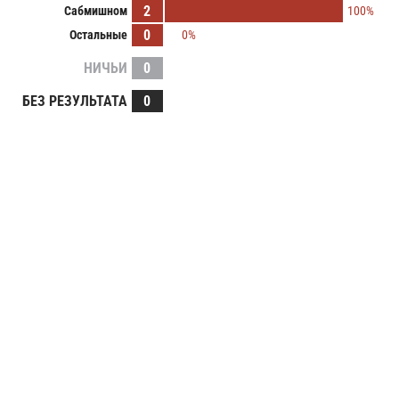
2
Сабмишном
100%
0
Остальные
0%
НИЧЬИ
0
БЕЗ РЕЗУЛЬТАТА
0