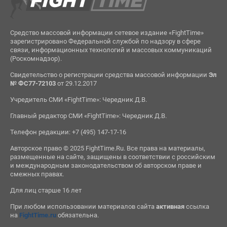
Средство массовой информации сетевое издание «FightTime»
зарегистрировано Федеральной службой по надзору в сфере
связи, информационных технологий и массовых коммуникаций
(Роскомнадзор).
Свидетельство о регистрации средства массовой информации
Эл
№ ФС77-72103
от 29.12.2017
Учредитель СМИ «FightTime»: Чередник Д.В.
Главный редактор СМИ «FightTime»: Чередник Д.В.
Телефон редакции: +7 (495) 147-17-16
Авторское право © 2025 FightTime.Ru. Все права на материалы,
размещенные на сайте, защищены в соответствии с российским
и международным законодательством об авторском праве и
смежных правах.
Для лиц старше 16 лет
При любом использовании материалов сайта
активная
ссылка
на
FightTime.ru
обязательна.