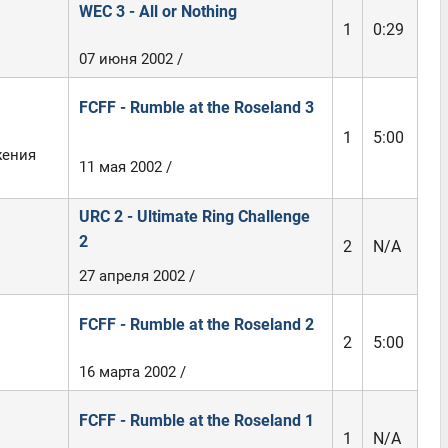
WEC 3 - All or Nothing
1
0:29
07 июня 2002 /
FCFF - Rumble at the Roseland 3
1
5:00
жения
11 мая 2002 /
URC 2 - Ultimate Ring Challenge
2
2
N/A
27 апреля 2002 /
FCFF - Rumble at the Roseland 2
2
5:00
16 марта 2002 /
FCFF - Rumble at the Roseland 1
1
N/A