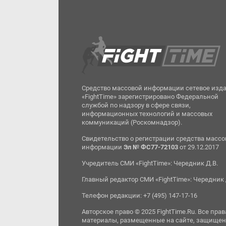
Средство массовой информации сетевое изд
«FightTime» зарегистрировано Федеральной
службой по надзору в сфере связи,
информационных технологий и массовых
коммуникаций (Роскомнадзор).
Свидетельство о регистрации средства масс
информации
Эл № ФС77-72103
от 29.12.2017
Учредитель СМИ «FightTime»: Чередник Д.В.
Главный редактор СМИ «FightTime»: Чередник 
Телефон редакции: +7 (495) 147-17-16
Авторское право © 2025 FightTime.Ru. Все прав
материалы, размещенные на сайте, защищен