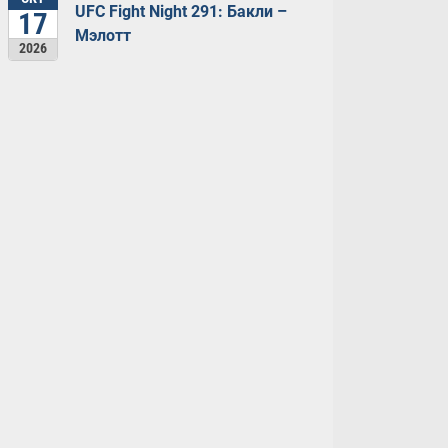
UFC Fight Night 291: Бакли –
17
Мэлотт
2026