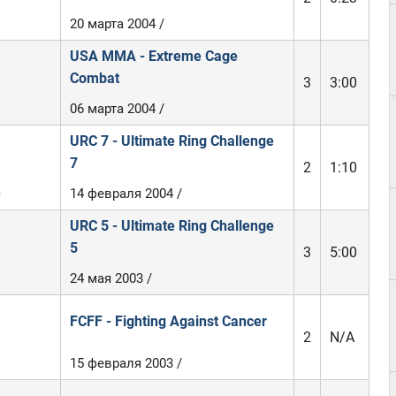
20 марта 2004 /
USA MMA - Extreme Cage
Combat
3
3:00
06 марта 2004 /
URC 7 - Ultimate Ring Challenge
7
2
1:10
)
14 февраля 2004 /
URC 5 - Ultimate Ring Challenge
5
3
5:00
24 мая 2003 /
FCFF - Fighting Against Cancer
2
N/A
15 февраля 2003 /