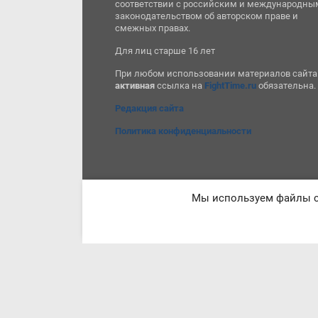
соответствии с российским и международны
законодательством об авторском праве и
смежных правах.
Для лиц старше 16 лет
При любом использовании материалов сайта
активная
ссылка на
FightTime.ru
обязательна.
Редакция сайта
Политика конфиденциальности
Мы используем файлы co