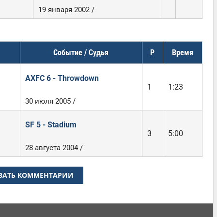
19 января 2002 /
Событие / Судья
Р
Время
AXFC 6 - Throwdown
1
1:23
30 июля 2005 /
SF 5 - Stadium
3
5:00
28 августа 2004 /
ЗАТЬ КОММЕНТАРИИ