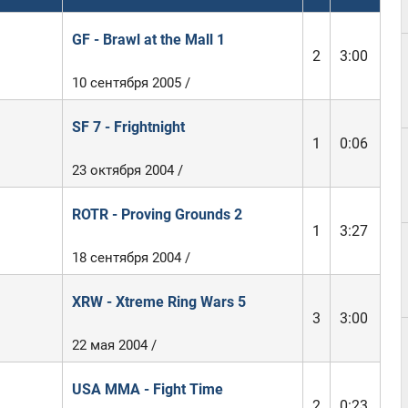
GF - Brawl at the Mall 1
2
3:00
10 сентября 2005 /
SF 7 - Frightnight
1
0:06
23 октября 2004 /
ROTR - Proving Grounds 2
1
3:27
18 сентября 2004 /
XRW - Xtreme Ring Wars 5
3
3:00
22 мая 2004 /
USA MMA - Fight Time
2
0:23