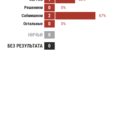
0
Решением
0%
2
Сабмишном
67%
0
Остальные
0%
НИЧЬИ
0
БЕЗ РЕЗУЛЬТАТА
0