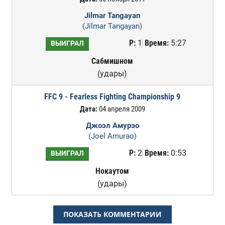
Jilmar Tangayan
(Jilmar Tangayan)
Р:
1
Время:
5:27
ВЫИГРАЛ
Сабмишном
(удары)
FFC 9 - Fearless Fighting Championship 9
Дата:
04 апреля 2009
Джоэл Амурэо
(Joel Amurao)
Р:
2
Время:
0:53
ВЫИГРАЛ
Нокаутом
(удары)
ПОКАЗАТЬ КОММЕНТАРИИ