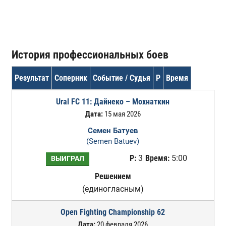
История профессиональных боев
Результат
Соперник
Событие / Судья
Р
Время
Ural FC 11: Дайнеко – Мохнаткин
Дата:
15 мая 2026
Семен Батуев
(Semen Batuev)
Р:
3
Время:
5:00
ВЫИГРАЛ
Решением
(единогласным)
Open Fighting Championship 62
Дата:
20 февраля 2026