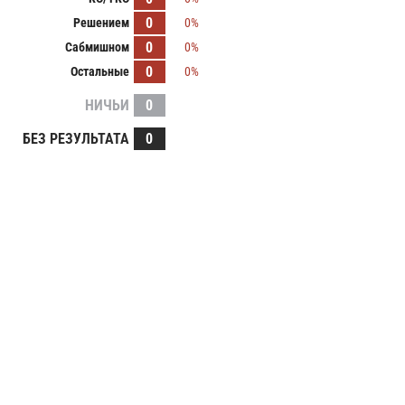
0
Решением
0%
0
Сабмишном
0%
0
Остальные
0%
НИЧЬИ
0
БЕЗ РЕЗУЛЬТАТА
0