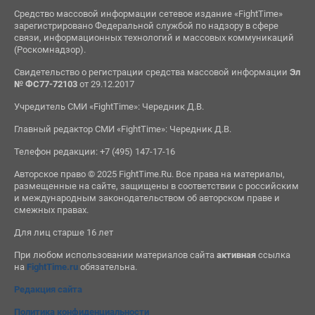
Средство массовой информации сетевое издание «FightTime»
зарегистрировано Федеральной службой по надзору в сфере
связи, информационных технологий и массовых коммуникаций
(Роскомнадзор).
Свидетельство о регистрации средства массовой информации
Эл
№ ФС77-72103
от 29.12.2017
Учредитель СМИ «FightTime»: Чередник Д.В.
Главный редактор СМИ «FightTime»: Чередник Д.В.
Телефон редакции: +7 (495) 147-17-16
Авторское право © 2025 FightTime.Ru. Все права на материалы,
размещенные на сайте, защищены в соответствии с российским
и международным законодательством об авторском праве и
смежных правах.
Для лиц старше 16 лет
При любом использовании материалов сайта
активная
ссылка
на
FightTime.ru
обязательна.
Редакция сайта
Политика конфиденциальности