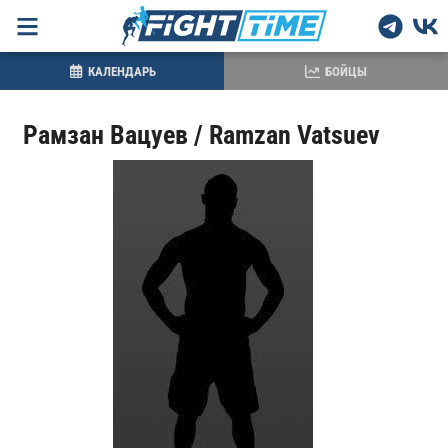
КАЛЕНДАРЬ
БОЙЦЫ
Рамзан Вацуев / Ramzan Vatsuev