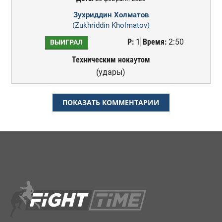
Зухриддин Холматов
(Zukhriddin Kholmatov)
Р:
1
Время:
2:50
ВЫИГРАЛ
Техническим нокаутом
(удары)
ПОКАЗАТЬ КОММЕНТАРИИ