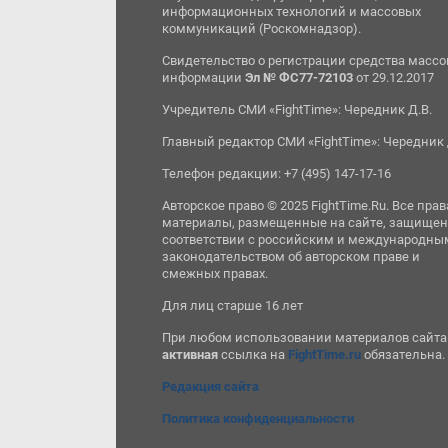
информационных технологий и массовых
коммуникаций (Роскомнадзор).
Свидетельство о регистрации средства масс
информации
Эл № ФС77-72103
от 29.12.2017
Учредитель СМИ «FightTime»: Чередник Д.В.
Главный редактор СМИ «FightTime»: Чередник 
Телефон редакции: +7 (495) 147-17-16
Авторское право © 2025 FightTime.Ru. Все прав
материалы, размещенные на сайте, защищен
соответствии с российским и международны
законодательством об авторском праве и
смежных правах.
Для лиц старше 16 лет
При любом использовании материалов сайта
активная
ссылка на
FightTime.ru
обязательна.
Редакция сайта
Политика конфиденциальности