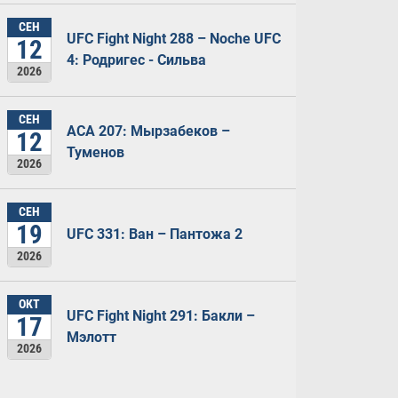
СЕН
UFC Fight Night 288 – Noche UFC
12
4: Родригес - Сильва
2026
СЕН
ACA 207: Мырзабеков –
12
Туменов
2026
СЕН
19
UFC 331: Ван – Пантожа 2
2026
ОКТ
UFC Fight Night 291: Бакли –
17
Мэлотт
2026