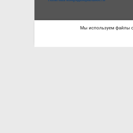
Мы используем файлы co