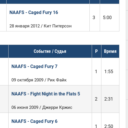
NAAFS - Caged Fury 16
3
5:00
28 января 2012 / Кит Питерсон
Событие / Судья
Р
Время
NAAFS - Caged Fury 7
1
1:55
09 октября 2009 / Рик Файк
NAAFS - Fight Night in the Flats 5
2
2:31
06 июня 2009 / Джерри Кржис
NAAFS - Caged Fury 6
1
2:50