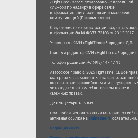
«FightTime» зарегистрировано Федеральной
службой по надзору в сфере связи,
информационных технологий и массовых
коммуникаций (Роскомнадзор).
Свидетельство о регистрации средства масс
информации
Эл № ФС77-72103
от 29.12.2017
Учредитель СМИ «FightTime»: Чередник Д.В.
Главный редактор СМИ «FightTime»: Чередник 
Телефон редакции: +7 (495) 147-17-16
Авторское право © 2025 FightTime.Ru. Все прав
материалы, размещенные на сайте, защищен
соответствии с российским и международны
законодательством об авторском праве и
смежных правах.
Для лиц старше 16 лет
При любом использовании материалов сайта
активная
ссылка на
FightTime.ru
обязательна.
Редакция сайта
Политика конфиденциальности