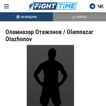
КАЛЕНДАРЬ
БОЙЦЫ
Оламназар Отажонов / Olamnazar
Otazhonov