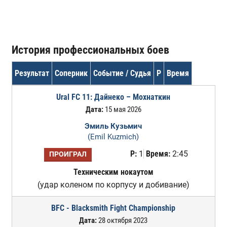
История профессиональных боев
Результат
Соперник
Событие / Судья
Р
Время
Ural FC 11: Дайнеко – Мохнаткин
Дата:
15 мая 2026
Эмиль Кузьмич
(Emil Kuzmich)
Р:
1
Время:
2:45
ПРОИГРАЛ
Техническим нокаутом
(удар коленом по корпусу и добивание)
BFC - Blacksmith Fight Championship
Дата:
28 октября 2023