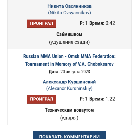
Никита Овсянников
(Nikita Ovsyannikov)
Р:
1
Время:
0:42
ПРОИГРАЛ
Сабмишном
(удушение сзади)
Russian MMA Union - Omsk MMA Federation:
Tournament in Memory of V.A. Cheboksarov
Дата:
20 августа 2023
Александр Куршинский
(Alexandr Kurshinskiy)
Р:
1
Время:
1:22
ПРОИГРАЛ
Техническим нокаутом
(удары)
ПОКАЗАТЬ КОММЕНТАРИИ