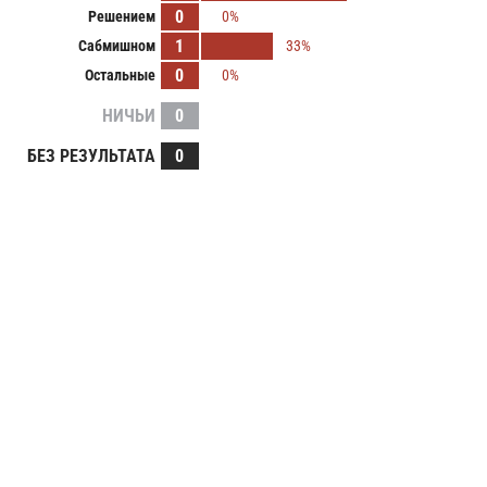
0
Решением
0%
1
Сабмишном
33%
0
Остальные
0%
НИЧЬИ
0
БЕЗ РЕЗУЛЬТАТА
0