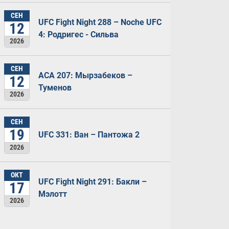
СЕН
UFC Fight Night 288 – Noche UFC
12
4: Родригес - Сильва
2026
СЕН
ACA 207: Мырзабеков –
12
Туменов
2026
СЕН
19
UFC 331: Ван – Пантожа 2
2026
ОКТ
UFC Fight Night 291: Бакли –
17
Мэлотт
2026