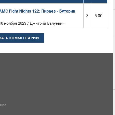
AMC Fight Nights 122: Пираев - Буторин
3
5:00
10 ноября 2023 / Дмитрий Валуевич
ЗАТЬ КОММЕНТАРИИ
ание