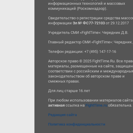
информационных технологий и массовых
коммуникаций (Роскомнадзор).
Свидетельство о регистрации средства масс
информации
Эл № ФС77-72103
от 29.12.2017
Учредитель СМИ «FightTime»: Чередник Д.В.
Главный редактор СМИ «FightTime»: Чередник 
Телефон редакции: +7 (495) 147-17-16
Авторское право © 2025 FightTime.Ru. Все прав
материалы, размещенные на сайте, защищен
соответствии с российским и международны
законодательством об авторском праве и
смежных правах.
Для лиц старше 16 лет
При любом использовании материалов сайта
активная
ссылка на
FightTime.ru
обязательна.
Редакция сайта
Политика конфиденциальности