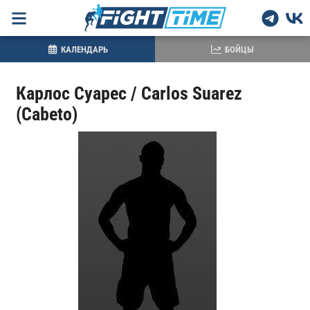
КАЛЕНДАРЬ
БОЙЦЫ
Карлос Суарес / Carlos Suarez
(Cabeto)