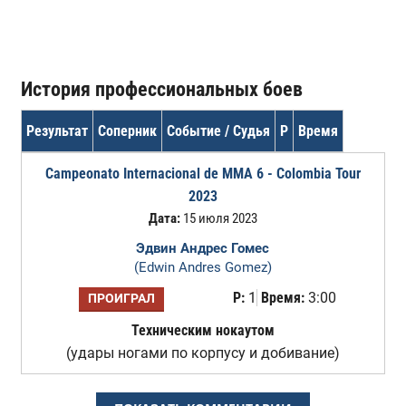
История профессиональных боев
Результат
Соперник
Событие / Судья
Р
Время
Campeonato Internacional de MMA 6 - Colombia Tour
2023
Дата:
15 июля 2023
Эдвин Андрес Гомес
(Edwin Andres Gomez)
Р:
1
Время:
3:00
ПРОИГРАЛ
Техническим нокаутом
(удары ногами по корпусу и добивание)