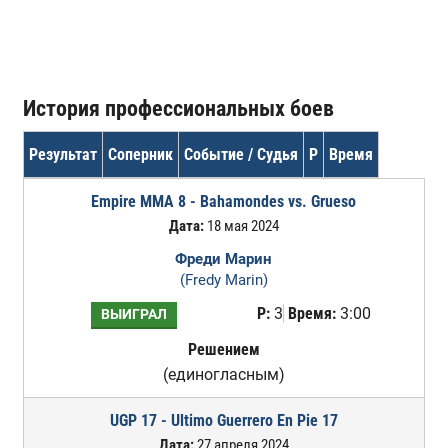
История профессиональных боев
Результат
Соперник
Событие / Судья
Р
Время
Empire MMA 8 - Bahamondes vs. Grueso
Дата:
18 мая 2024
Фреди Марин
(Fredy Marin)
Р:
3
Время:
3:00
ВЫИГРАЛ
Решением
(единогласным)
UGP 17 - Ultimo Guerrero En Pie 17
Дата:
27 апреля 2024