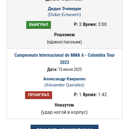
Дидье Эчеверри
(Didier Echeverri)
Р:
3
Время:
3:00
ВЫИГРАЛ
Решением
(единогласным)
Campeonato Internacional de MMA 6 - Colombia Tour
2023
Дата:
15 июля 2023
Александр Квералес
(Alexander Querales)
Р:
1
Время:
1:42
ПРОИГРАЛ
Нокаутом
(удар ногой в корпус)