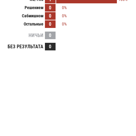
0
Решением
0%
0
Сабмишном
0%
0
Остальные
0%
НИЧЬИ
0
БЕЗ РЕЗУЛЬТАТА
0