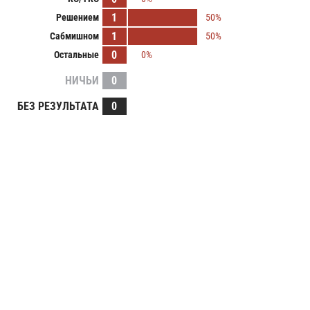
1
Решением
50%
1
Сабмишном
50%
0
Остальные
0%
НИЧЬИ
0
БЕЗ РЕЗУЛЬТАТА
0