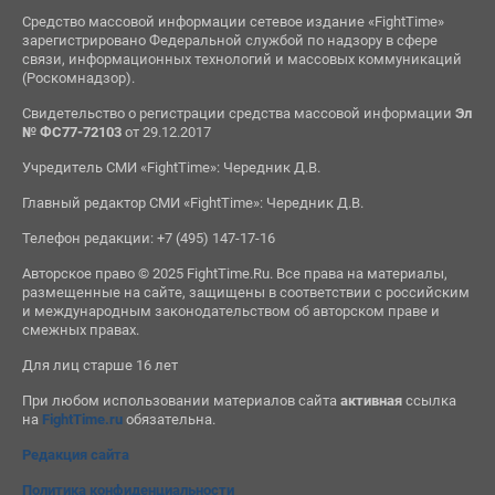
Средство массовой информации сетевое издание «FightTime»
зарегистрировано Федеральной службой по надзору в сфере
связи, информационных технологий и массовых коммуникаций
(Роскомнадзор).
Свидетельство о регистрации средства массовой информации
Эл
№ ФС77-72103
от 29.12.2017
Учредитель СМИ «FightTime»: Чередник Д.В.
Главный редактор СМИ «FightTime»: Чередник Д.В.
Телефон редакции: +7 (495) 147-17-16
Авторское право © 2025 FightTime.Ru. Все права на материалы,
размещенные на сайте, защищены в соответствии с российским
и международным законодательством об авторском праве и
смежных правах.
Для лиц старше 16 лет
При любом использовании материалов сайта
активная
ссылка
на
FightTime.ru
обязательна.
Редакция сайта
Политика конфиденциальности