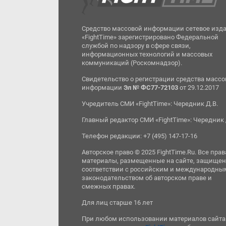
Средство массовой информации сетевое изд
«FightTime» зарегистрировано Федеральной
службой по надзору в сфере связи,
информационных технологий и массовых
коммуникаций (Роскомнадзор).
Свидетельство о регистрации средства масс
информации
Эл № ФС77-72103
от 29.12.2017
Учредитель СМИ «FightTime»: Чередник Д.В.
Главный редактор СМИ «FightTime»: Чередник 
Телефон редакции: +7 (495) 147-17-16
Авторское право © 2025 FightTime.Ru. Все прав
материалы, размещенные на сайте, защищен
соответствии с российским и международны
законодательством об авторском праве и
смежных правах.
Для лиц старше 16 лет
При любом использовании материалов сайта