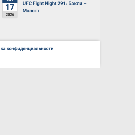
UFC Fight Night 291: Бакли –
17
Мэлотт
2026
ка конфиденциальности