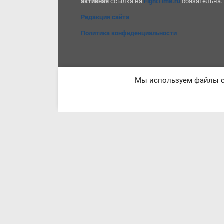
активная
ссылка на
FightTime.ru
обязательна.
Редакция сайта
Политика конфиденциальности
Мы используем файлы co