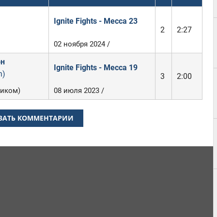
Ignite Fights - Mecca 23
2
2:27
02 ноября 2024 /
он
Ignite Fights - Mecca 19
n)
3
2:00
иком)
08 июля 2023 /
ЗАТЬ КОММЕНТАРИИ