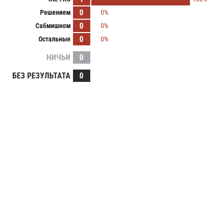
0
Решением
0%
0
Сабмишном
0%
0
Остальные
0%
НИЧЬИ
0
БЕЗ РЕЗУЛЬТАТА
0