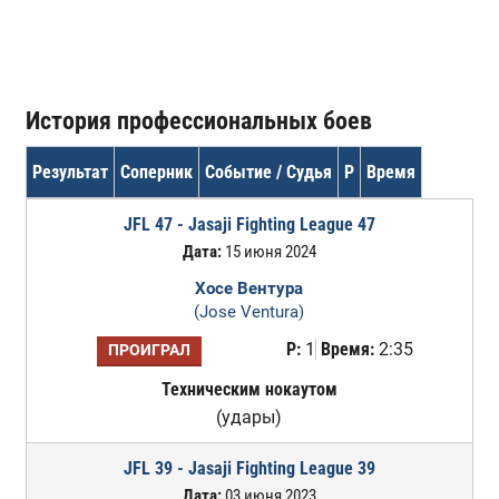
История профессиональных боев
Результат
Соперник
Событие / Судья
Р
Время
JFL 47 - Jasaji Fighting League 47
Дата:
15 июня 2024
Хосе Вентура
(Jose Ventura)
Р:
1
Время:
2:35
ПРОИГРАЛ
Техническим нокаутом
(удары)
JFL 39 - Jasaji Fighting League 39
Дата:
03 июня 2023