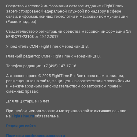
Средство массовой информации сетевое издание «FightTime»
зарегистрировано Федеральной службой по надзору в сфере
связи, информационных технологий и массовых коммуникаций
(Роскомнадзор).
Свидетельство о регистрации средства массовой информации
Эл
№ ФС77-72103
от 29.12.2017
Учредитель СМИ «FightTime»: Чередник Д.В.
Главный редактор СМИ «FightTime»: Чередник Д.В.
Телефон редакции: +7 (495) 147-17-16
Авторское право © 2025 FightTime.Ru. Все права на материалы,
размещенные на сайте, защищены в соответствии с российским
и международным законодательством об авторском праве и
смежных правах.
Для лиц старше 16 лет
При любом использовании материалов сайта
активная
ссылка
на
FightTime.ru
обязательна.
Редакция сайта
Политика конфиденциальности