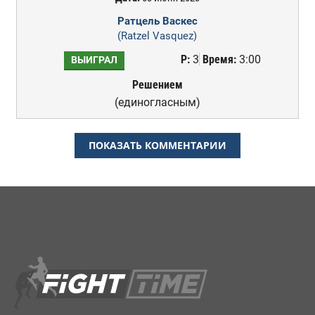
Ратцель Васкес
(Ratzel Vasquez)
Р:
3
Время:
3:00
ВЫИГРАЛ
Решением
(единогласным)
ПОКАЗАТЬ КОММЕНТАРИИ