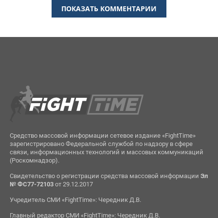
ПОКАЗАТЬ КОММЕНТАРИИ
Средство массовой информации сетевое издание «FightTime»
зарегистрировано Федеральной службой по надзору в сфере
связи, информационных технологий и массовых коммуникаций
(Роскомнадзор).
Свидетельство о регистрации средства массовой информации
Эл
№ ФС77-72103
от 29.12.2017
Учредитель СМИ «FightTime»: Чередник Д.В.
Главный редактор СМИ «FightTime»: Чередник Д.В.