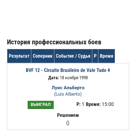
История профессиональных боев
Результат
Соперник
Событие / Судья
Р
Время
BVF 12 - Circuito Brasileiro de Vale Tudo 4
Дата:
18 ноября 1998
Луис Альберто
(Luis Alberto)
Р:
1
Время:
15:00
ВЫИГРАЛ
Решением
()