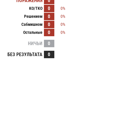
ПОРАЖЕНИЯ
0
0
KO/TKO
0%
0
Решением
0%
0
Сабмишном
0%
0
Остальные
0%
НИЧЬИ
0
БЕЗ РЕЗУЛЬТАТА
0