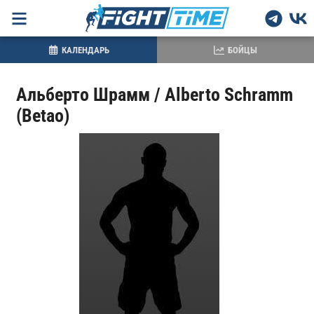
КАЛЕНДАРЬ
БОЙЦЫ
Альберто Шрамм / Alberto Schramm
(Betao)