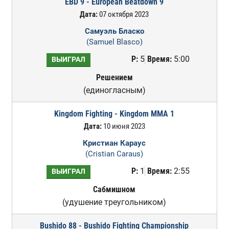
EBD 9 - European Beatdown 9
Дата:
07 октября 2023
Самуэль Бласко
(Samuel Blasco)
Р:
5
Время:
5:00
ВЫИГРАЛ
Решением
(единогласным)
Kingdom Fighting - Kingdom MMA 1
Дата:
10 июня 2023
Кристиан Караус
(Cristian Caraus)
Р:
1
Время:
2:55
ВЫИГРАЛ
Сабмишном
(удушение треугольником)
Bushido 88 - Bushido Fighting Championship