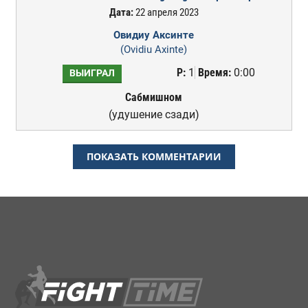
Дата:
22 апреля 2023
Овидиу Аксинте
(Ovidiu Axinte)
Р:
1
Время:
0:00
ВЫИГРАЛ
Сабмишном
(удушение сзади)
ПОКАЗАТЬ КОММЕНТАРИИ