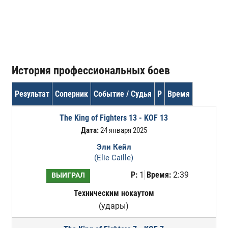
История профессиональных боев
Результат
Соперник
Событие / Судья
Р
Время
The King of Fighters 13 - KOF 13
Дата:
24 января 2025
Эли Кейл
(Elie Caille)
Р:
1
Время:
2:39
ВЫИГРАЛ
Техническим нокаутом
(удары)