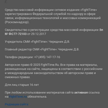
Средство массовой информации сетевое издание «FightTime»
зарегистрировано Федеральной службой по надзору в сфере
связи, информационных технологий и массовых коммуникаций
(Роскомнадзор).
Свидетельство о регистрации средства массовой информации
Эл
№ ФС77-72103
от 29.12.2017
Учредитель СМИ «FightTime»: Чередник Д.В.
Главный редактор СМИ «FightTime»: Чередник Д.В.
Телефон редакции: +7 (495) 147-17-16
Авторское право © 2025 FightTime.Ru. Все права на материалы,
размещенные на сайте, защищены в соответствии с российским
и международным законодательством об авторском праве и
смежных правах.
Для лиц старше 16 лет
При любом использовании материалов сайта
активная
ссылка
на
FightTime.ru
обязательна.
Редакция сайта