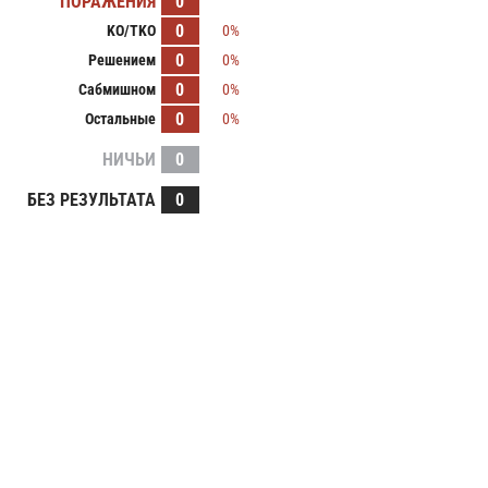
ПОРАЖЕНИЯ
0
0
KO/TKO
0%
0
Решением
0%
0
Сабмишном
0%
0
Остальные
0%
НИЧЬИ
0
БЕЗ РЕЗУЛЬТАТА
0