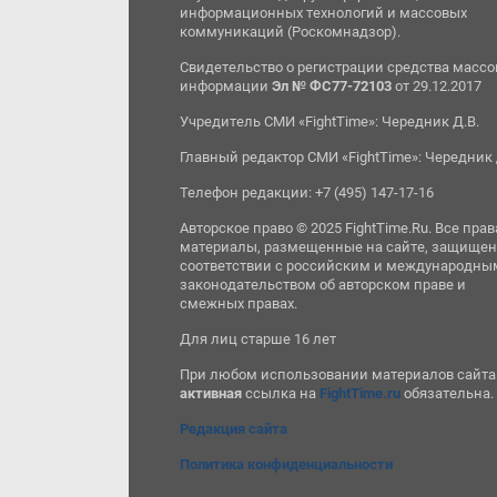
информационных технологий и массовых
коммуникаций (Роскомнадзор).
Свидетельство о регистрации средства масс
информации
Эл № ФС77-72103
от 29.12.2017
Учредитель СМИ «FightTime»: Чередник Д.В.
Главный редактор СМИ «FightTime»: Чередник 
Телефон редакции: +7 (495) 147-17-16
Авторское право © 2025 FightTime.Ru. Все прав
материалы, размещенные на сайте, защищен
соответствии с российским и международны
законодательством об авторском праве и
смежных правах.
Для лиц старше 16 лет
При любом использовании материалов сайта
активная
ссылка на
FightTime.ru
обязательна.
Редакция сайта
Политика конфиденциальности