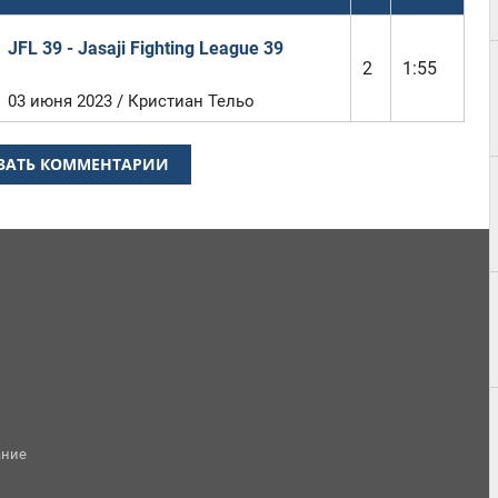
JFL 39 - Jasaji Fighting League 39
2
1:55
03 июня 2023 / Кристиан Тельо
ЗАТЬ КОММЕНТАРИИ
ание