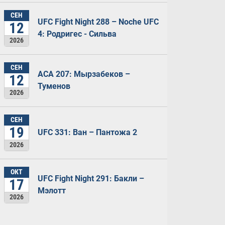
СЕН
UFC Fight Night 288 – Noche UFC
12
4: Родригес - Сильва
2026
СЕН
ACA 207: Мырзабеков –
12
Туменов
2026
СЕН
19
UFC 331: Ван – Пантожа 2
2026
ОКТ
UFC Fight Night 291: Бакли –
17
Мэлотт
2026