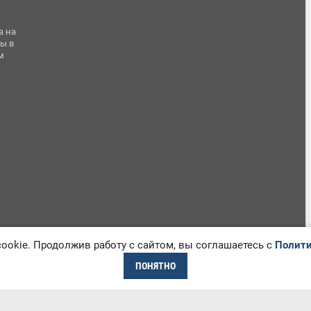
а на
ы в
м
okie. Продолжив работу с сайтом, вы соглашаетесь с
Полити
ПОНЯТНО