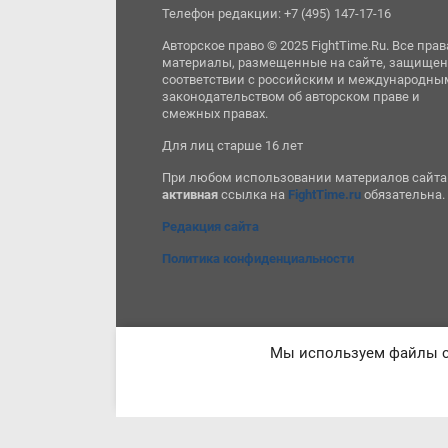
Телефон редакции: +7 (495) 147-17-16
Авторское право © 2025 FightTime.Ru. Все прав
материалы, размещенные на сайте, защищен
соответствии с российским и международны
законодательством об авторском праве и
смежных правах.
Для лиц старше 16 лет
При любом использовании материалов сайта
активная
ссылка на
FightTime.ru
обязательна.
Редакция сайта
Политика конфиденциальности
Мы используем файлы co