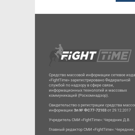
Средство массовой информации сетевое изд
«FightTime» зарегистрировано Федеральной
службой по надзору в сфере связи,
информационных технологий и массовых
коммуникаций (Роскомнадзор).
Свидетельство о регистрации средства масс
информации
Эл № ФС77-72103
от 29.12.2017
Учредитель СМИ «FightTime»: Чередник Д.В.
Главный редактор СМИ «FightTime»: Чередник 