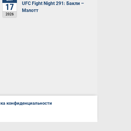
UFC Fight Night 291: Бакли –
17
Мэлотт
2026
ка конфиденциальности