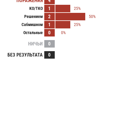
ПОРАЖЕНИЯ
4
1
KO/TKO
25%
2
Решением
50%
1
Сабмишном
25%
0
Остальные
0%
НИЧЬИ
0
БЕЗ РЕЗУЛЬТАТА
0