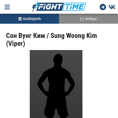
КАЛЕНДАРЬ
БОЙЦЫ
Сон Вунг Ким / Sung Woong Kim
(Viper)