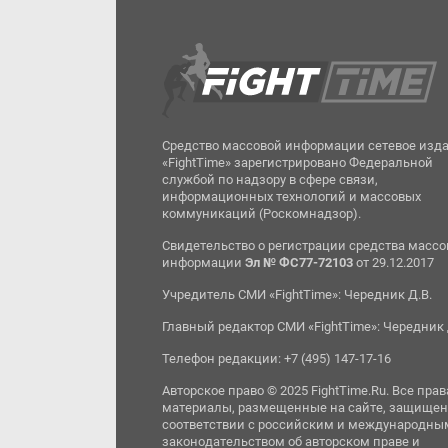
Средство массовой информации сетевое изд
«FightTime» зарегистрировано Федеральной
службой по надзору в сфере связи,
информационных технологий и массовых
коммуникаций (Роскомнадзор).
Свидетельство о регистрации средства масс
информации
Эл № ФС77-72103
от 29.12.2017
Учредитель СМИ «FightTime»: Чередник Д.В.
Главный редактор СМИ «FightTime»: Чередник 
Телефон редакции: +7 (495) 147-17-16
Авторское право © 2025 FightTime.Ru. Все прав
материалы, размещенные на сайте, защищен
соответствии с российским и международны
законодательством об авторском праве и