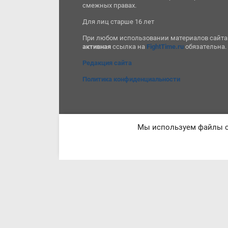
смежных правах.
Для лиц старше 16 лет
При любом использовании материалов сайта
активная
ссылка на
FightTime.ru
обязательна.
Редакция сайта
Политика конфиденциальности
Мы используем файлы co