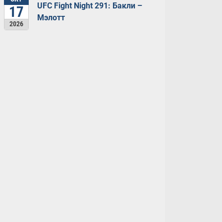
UFC Fight Night 291: Бакли –
17
Мэлотт
2026