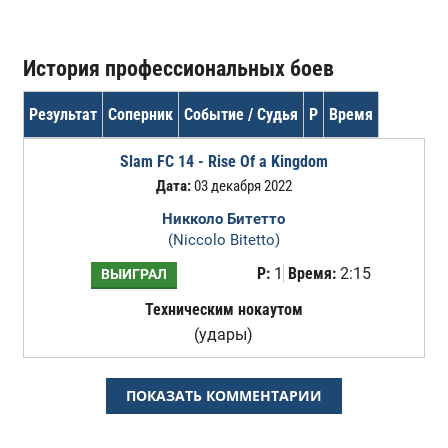
История профессиональных боев
Результат
Соперник
Событие / Судья
Р
Время
Slam FC 14 - Rise Of a Kingdom
Дата:
03 декабря 2022
Никколо Битетто
(Niccolo Bitetto)
Р:
1
Время:
2:15
ВЫИГРАЛ
Техническим нокаутом
(удары)
ПОКАЗАТЬ КОММЕНТАРИИ