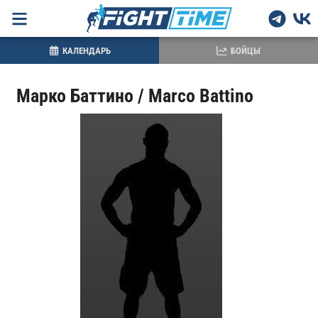
КАЛЕНДАРЬ
БОЙЦЫ
Марко Баттино / Marco Battino