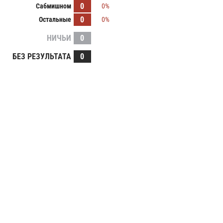
0
Сабмишном
0%
0
Остальные
0%
НИЧЬИ
0
БЕЗ РЕЗУЛЬТАТА
0