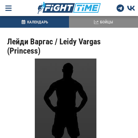
КАЛЕНДАРЬ
БОЙЦЫ
Лейди Варгас / Leidy Vargas
(Princess)