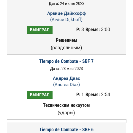
Дата:
24 июня 2023
Арвице Дайкхофф
(Arvice Dijkhoff)
Р:
3
Время:
3:00
ВЫИГРАЛ
Решением
(раздельным)
Tiempo de Combate - SBF 7
Дата:
28 мая 2023
Андреа Диас
(Andrea Diaz)
Р:
1
Время:
2:54
ВЫИГРАЛ
Техническим нокаутом
(удары)
Tiempo de Combate - SBF 6