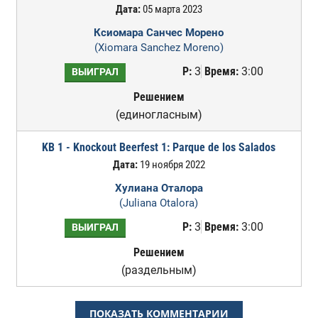
Дата:
05 марта 2023
Ксиомара Санчес Морено
(Xiomara Sanchez Moreno)
Р:
3
Время:
3:00
ВЫИГРАЛ
Решением
(единогласным)
KB 1 - Knockout Beerfest 1: Parque de los Salados
Дата:
19 ноября 2022
Хулиана Оталора
(Juliana Otalora)
Р:
3
Время:
3:00
ВЫИГРАЛ
Решением
(раздельным)
ПОКАЗАТЬ КОММЕНТАРИИ