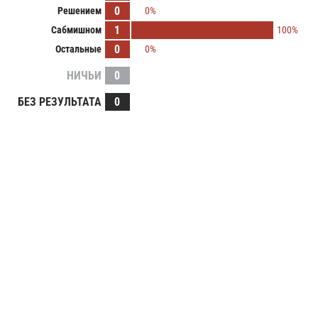
0
Решением
0%
1
Сабмишном
100%
0
Остальные
0%
НИЧЬИ
0
БЕЗ РЕЗУЛЬТАТА
0