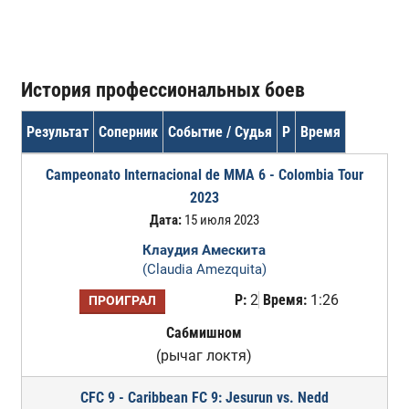
История профессиональных боев
Результат
Соперник
Событие / Судья
Р
Время
Campeonato Internacional de MMA 6 - Colombia Tour
2023
Дата:
15 июля 2023
Клаудия Амескита
(Claudia Amezquita)
Р:
2
Время:
1:26
ПРОИГРАЛ
Сабмишном
(рычаг локтя)
CFC 9 - Caribbean FC 9: Jesurun vs. Nedd