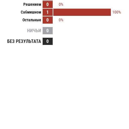
0
Решением
0%
1
Сабмишном
100%
0
Остальные
0%
НИЧЬИ
0
БЕЗ РЕЗУЛЬТАТА
0