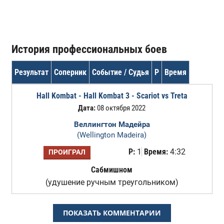
История профессиональных боев
Результат
Соперник
Событие / Судья
Р
Время
Hall Kombat - Hall Kombat 3 - Scariot vs Treta
Дата:
08 октября 2022
Веллингтон Мадейра
(Wellington Madeira)
Р:
1
Время:
4:32
ПРОИГРАЛ
Сабмишном
(удушение ручным треугольником)
ПОКАЗАТЬ КОММЕНТАРИИ