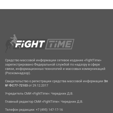
Средство массовой информации сетевое издание «FightTime»
зарегистрировано Федеральной службой по надзору в сфере
связи, информационных технологий и массовых коммуникаций
(Роскомнадзор).
Свидетельство о регистрации средства массовой информации
Эл
№ ФС77-72103
от 29.12.2017
Учредитель СМИ «FightTime»: Чередник Д.В.
Главный редактор СМИ «FightTime»: Чередник Д.В.
Телефон редакции: +7 (495) 147-17-16