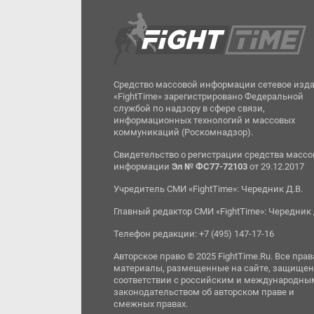
Средство массовой информации сетевое изд
«FightTime» зарегистрировано Федеральной
службой по надзору в сфере связи,
информационных технологий и массовых
коммуникаций (Роскомнадзор).
Свидетельство о регистрации средства масс
информации
Эл № ФС77-72103
от 29.12.2017
Учредитель СМИ «FightTime»: Чередник Д.В.
Главный редактор СМИ «FightTime»: Чередник 
Телефон редакции: +7 (495) 147-17-16
Авторское право © 2025 FightTime.Ru. Все прав
материалы, размещенные на сайте, защищен
соответствии с российским и международны
законодательством об авторском праве и
смежных правах.