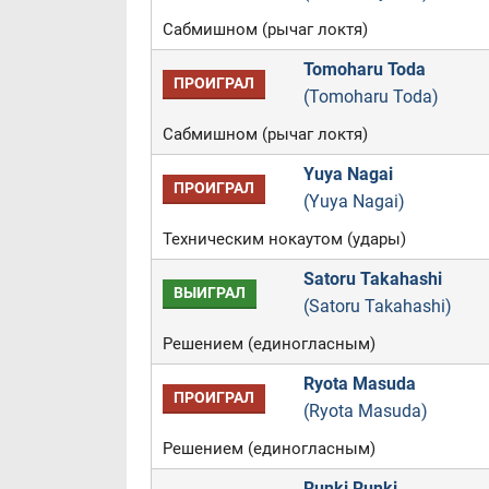
Сабмишном (рычаг локтя)
Tomoharu Toda
ПРОИГРАЛ
(Tomoharu Toda)
Сабмишном (рычаг локтя)
Yuya Nagai
ПРОИГРАЛ
(Yuya Nagai)
Техническим нокаутом (удары)
Satoru Takahashi
ВЫИГРАЛ
(Satoru Takahashi)
Решением (единогласным)
Ryota Masuda
ПРОИГРАЛ
(Ryota Masuda)
Решением (единогласным)
Runki Runki