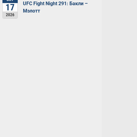
UFC Fight Night 291: Бакли –
17
Мэлотт
2026