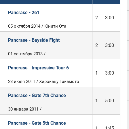
Pancrase - 261
2
3:00
05 октября 2014 / Юнити Ота
Pancrase - Bayside Fight
2
3:00
01 сентября 2013 /
Pancrase - Impressive Tour 6
1
3:00
23 июля 2011 / Хирокацу Такамото
Pancrase - Gate 7th Chance
1
5:00
30 января 2011 /
Pancrase - Gate 5th Chance
1
1:45