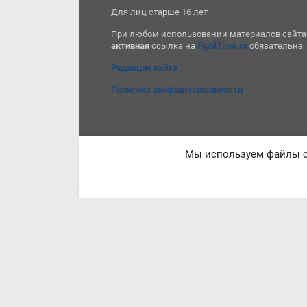
Для лиц старше 16 лет
При любом использовании материалов сайта
активная
ссылка на
FightTime.ru
обязательна.
Редакция сайта
Политика конфиденциальности
Мы используем файлы co