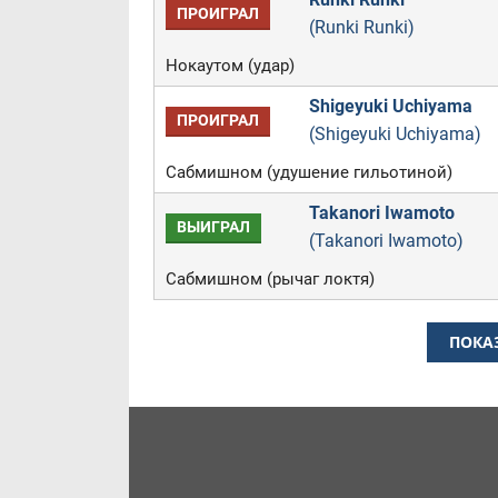
ПРОИГРАЛ
(Runki Runki)
Нокаутом (удар)
Shigeyuki Uchiyama
ПРОИГРАЛ
(Shigeyuki Uchiyama)
Сабмишном (удушение гильотиной)
Takanori Iwamoto
ВЫИГРАЛ
(Takanori Iwamoto)
Сабмишном (рычаг локтя)
ПОКА