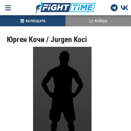
КАЛЕНДАРЬ
БОЙЦЫ
Юрген Кочи / Jurgen Koci