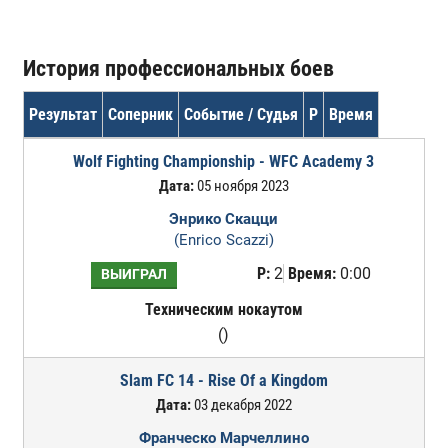
История профессиональных боев
Результат
Соперник
Событие / Судья
Р
Время
Wolf Fighting Championship - WFC Academy 3
Дата:
05 ноября 2023
Энрико Скацци
(Enrico Scazzi)
Р:
2
Время:
0:00
ВЫИГРАЛ
Техническим нокаутом
()
Slam FC 14 - Rise Of a Kingdom
Дата:
03 декабря 2022
Франческо Марчеллино