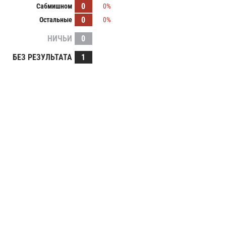
0
Сабмишном
0%
0
Остальные
0%
НИЧЬИ
0
БЕЗ РЕЗУЛЬТАТА
1