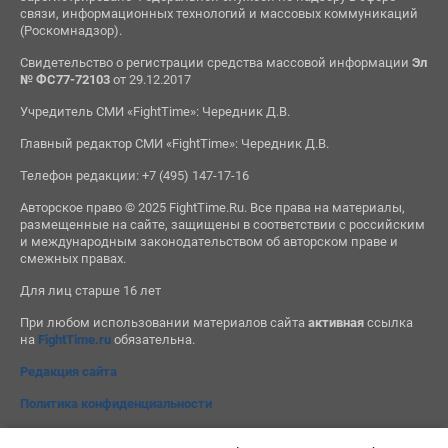
связи, информационных технологий и массовых коммуникаций
(Роскомнадзор).
Свидетельство о регистрации средства массовой информации
Эл
№ ФС77-72103
от 29.12.2017
Учредитель СМИ «FightTime»: Чередник Д.В.
Главный редактор СМИ «FightTime»: Чередник Д.В.
Телефон редакции: +7 (495) 147-17-16
Авторское право © 2025 FightTime.Ru. Все права на материалы,
размещенные на сайте, защищены в соответствии с российским
и международным законодательством об авторском праве и
смежных правах.
Для лиц старше 16 лет
При любом использовании материалов сайта
активная
ссылка
на
FightTime.ru
обязательна.
Редакция сайта
Политика конфиденциальности