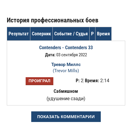
История профессиональных боев
Результат
Соперник
Событие / Судья
Р
Время
Contenders - Contenders 33
Дата:
03 сентября 2022
Тревор Миллс
(Trevor Mills)
Р:
2
Время:
2:14
ПРОИГРАЛ
Сабмишном
(удушение сзади)
ПОКАЗАТЬ КОММЕНТАРИИ