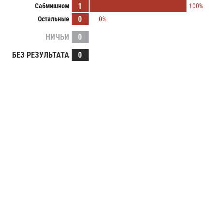
1
Сабмишном
100%
0
Остальные
0%
НИЧЬИ
0
БЕЗ РЕЗУЛЬТАТА
0