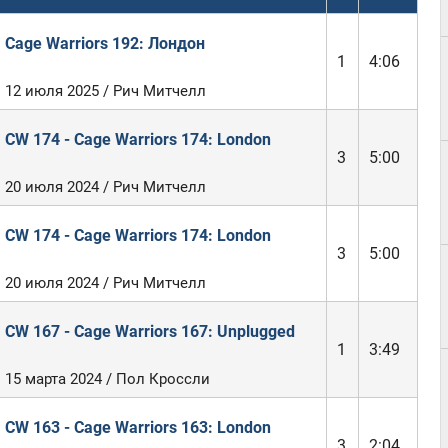
Cage Warriors 192: Лондон
1
4:06
12 июля 2025 / Рич Митчелл
CW 174 - Cage Warriors 174: London
3
5:00
20 июля 2024 / Рич Митчелл
CW 174 - Cage Warriors 174: London
3
5:00
20 июля 2024 / Рич Митчелл
CW 167 - Cage Warriors 167: Unplugged
1
3:49
15 марта 2024 / Пол Кроссли
CW 163 - Cage Warriors 163: London
3
2:04