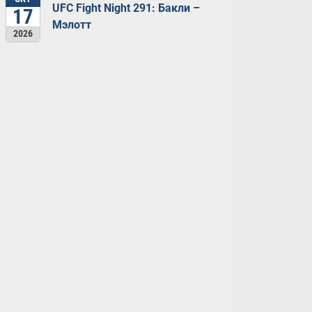
UFC Fight Night 291: Бакли –
17
Мэлотт
2026