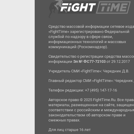
Средство массовой информации сетевое изд
«FightTime» зарегистрировано Федеральной
службой по надзору в сфере связи,
информационных технологий и массовых
коммуникаций (Роскомнадзор).
Свидетельство о регистрации средства масс
информации
Эл № ФС77-72103
от 29.12.2017
Учредитель СМИ «FightTime»: Чередник Д.В.
Главный редактор СМИ «FightTime»: Чередник 
Телефон редакции: +7 (495) 147-17-16
Авторское право © 2025 FightTime.Ru. Все прав
материалы, размещенные на сайте, защищен
соответствии с российским и международны
законодательством об авторском праве и
смежных правах.
Для лиц старше 16 лет