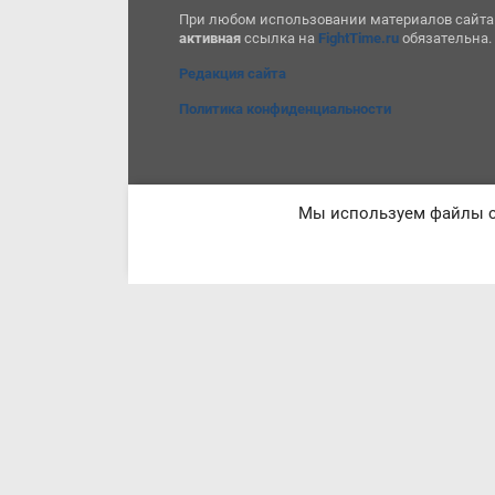
При любом использовании материалов сайта
активная
ссылка на
FightTime.ru
обязательна.
Редакция сайта
Политика конфиденциальности
Мы используем файлы co