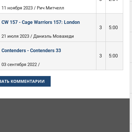
11 ноября 2023 / Рич Митчелл
CW 157 - Cage Warriors 157: London
3
5:00
21 июля 2023 / Даниэль Мовахеди
Contenders - Contenders 33
3
5:00
03 сентября 2022 /
ЗАТЬ КОММЕНТАРИИ