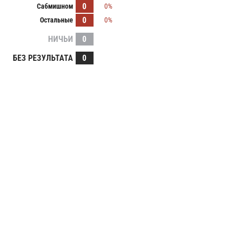
0
Сабмишном
0%
0
Остальные
0%
НИЧЬИ
0
БЕЗ РЕЗУЛЬТАТА
0