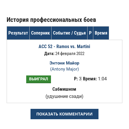
История профессиональных боев
Результат
Соперник
Событие / Судья
Р
Время
ACC 52 - Ramos vs. Martini
Дата:
24 февраля 2022
Энтони Майор
(Antony Major)
Р:
3
Время:
1:04
ВЫИГРАЛ
Сабмишном
(удушение сзади)
ПОКАЗАТЬ КОММЕНТАРИИ