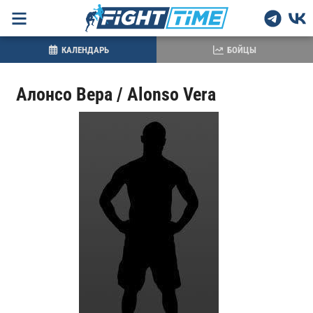
КАЛЕНДАРЬ
БОЙЦЫ
Алонсо Вера / Alonso Vera