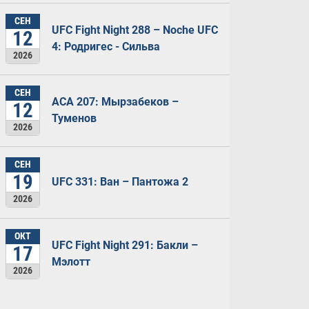
СЕН
UFC Fight Night 288 – Noche UFC
12
4: Родригес - Сильва
2026
СЕН
ACA 207: Мырзабеков –
12
Туменов
2026
СЕН
19
UFC 331: Ван – Пантожа 2
2026
ОКТ
UFC Fight Night 291: Бакли –
17
Мэлотт
2026