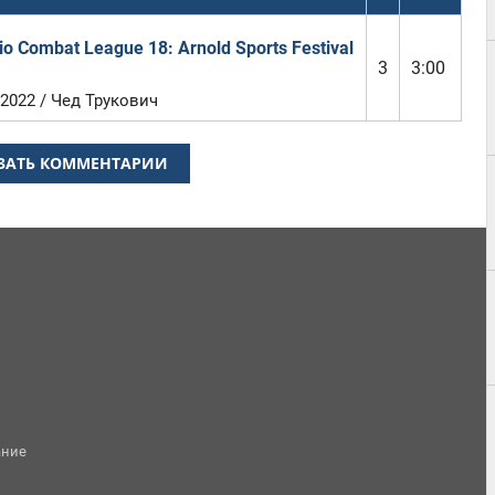
io Combat League 18: Arnold Sports Festival
3
3:00
 2022 / Чед Трукович
ЗАТЬ КОММЕНТАРИИ
ание