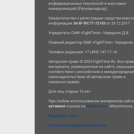
информационных технологий и массовых
коммуникаций (Роскомнадзор).
Свидетельство о регистрации средства масс
информации
Эл № ФС77-72103
от 29.12.2017
Учредитель СМИ «FightTime»: Чередник Д.В.
Главный редактор СМИ «FightTime»: Чередник 
Телефон редакции: +7 (495) 147-17-16
Авторское право © 2025 FightTime.Ru. Все прав
материалы, размещенные на сайте, защищен
соответствии с российским и международны
законодательством об авторском праве и
смежных правах.
Для лиц старше 16 лет
При любом использовании материалов сайта
активная
ссылка на
FightTime.ru
обязательна.
Редакция сайта
Политика конфиденциальности