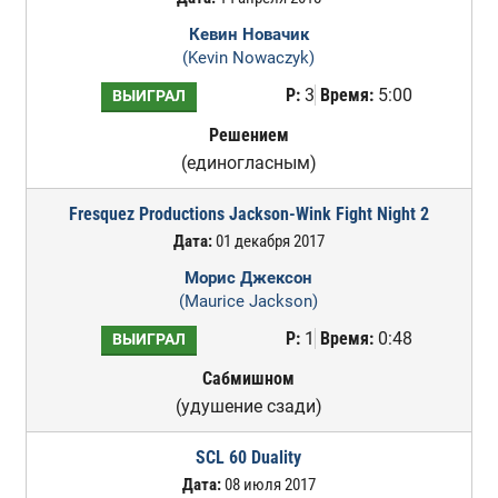
Кевин Новачик
(Kevin Nowaczyk)
Р:
3
Время:
5:00
ВЫИГРАЛ
Решением
(единогласным)
Fresquez Productions Jackson-Wink Fight Night 2
Дата:
01 декабря 2017
Морис Джексон
(Maurice Jackson)
Р:
1
Время:
0:48
ВЫИГРАЛ
Сабмишном
(удушение сзади)
SCL 60 Duality
Дата:
08 июля 2017