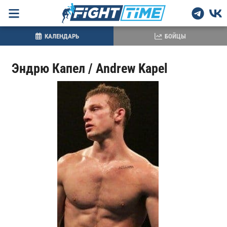
КАЛЕНДАРЬ
БОЙЦЫ
Эндрю Капел / Andrew Kapel