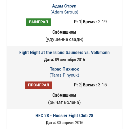
Адам Струп
(Adam Stroup)
Р:
1
Время:
2:19
ВЫИГРАЛ
Сабмишном
(удушение сзади)
Fight Night at the Island Saunders vs. Volkmann
Дата:
09 сентября 2016
Тарас Пихнюк
(Taras Pihynuk)
Р:
2
Время:
3:15
ПРОИГРАЛ
Сабмишном
(рычаг колена)
HFC 28 - Hoosier Fight Club 28
Дата:
30 апреля 2016