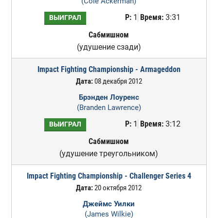
(Cole Ackerman)
Р:
1
Время:
3:31
ВЫИГРАЛ
Сабмишном
(удушение сзади)
Impact Fighting Championship - Armageddon
Дата:
08 декабря 2012
Брэнден Лоуренс
(Branden Lawrence)
Р:
1
Время:
3:12
ВЫИГРАЛ
Сабмишном
(удушение треугольником)
Impact Fighting Championship - Challenger Series 4
Дата:
20 октября 2012
Джеймс Уилки
(James Wilkie)