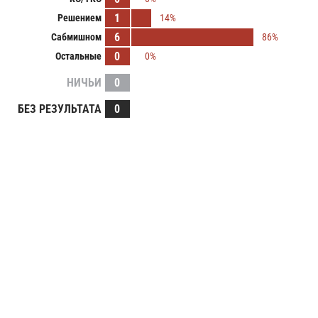
1
Решением
14%
6
Сабмишном
86%
0
Остальные
0%
НИЧЬИ
0
БЕЗ РЕЗУЛЬТАТА
0