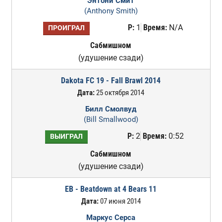
Энтони Смит
(Anthony Smith)
Р:
1
Время:
N/A
ПРОИГРАЛ
Сабмишном
(удушение сзади)
Dakota FC 19 - Fall Brawl 2014
Дата:
25 октября 2014
Билл Смолвуд
(Bill Smallwood)
Р:
2
Время:
0:52
ВЫИГРАЛ
Сабмишном
(удушение сзади)
EB - Beatdown at 4 Bears 11
Дата:
07 июня 2014
Маркус Серса