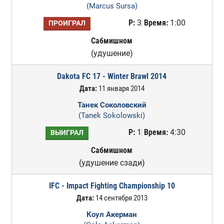
(Marcus Sursa)
Р:
3
Время:
1:00
ПРОИГРАЛ
Сабмишном
(удушение)
Dakota FC 17 - Winter Brawl 2014
Дата:
11 января 2014
Танек Соколовский
(Tanek Sokolowski)
Р:
1
Время:
4:30
ВЫИГРАЛ
Сабмишном
(удушение сзади)
IFC - Impact Fighting Championship 10
Дата:
14 сентября 2013
Коул Акерман