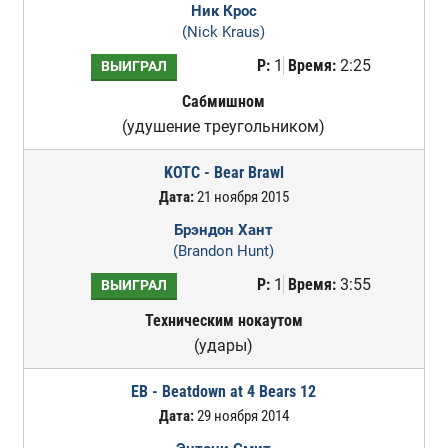
Ник Крос
(Nick Kraus)
Р:
1
Время:
2:25
ВЫИГРАЛ
Сабмишном
(удушение треугольником)
KOTC - Bear Brawl
Дата:
21 ноября 2015
Брэндон Хант
(Brandon Hunt)
Р:
1
Время:
3:55
ВЫИГРАЛ
Техническим нокаутом
(удары)
EB - Beatdown at 4 Bears 12
Дата:
29 ноября 2014