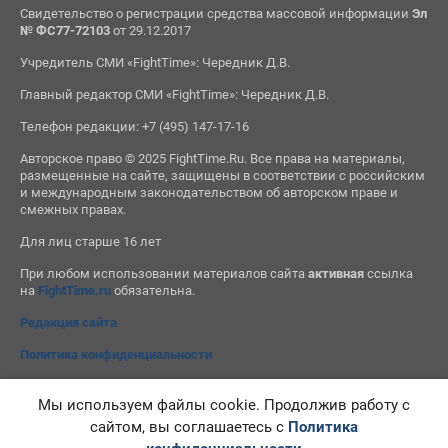
Свидетельство о регистрации средства массовой информации
Эл
№ ФС77-72103
от 29.12.2017
Учредитель СМИ «FightTime»: Чередник Д.В.
Главный редактор СМИ «FightTime»: Чередник Д.В.
Телефон редакции: +7 (495) 147-17-16
Авторское право © 2025 FightTime.Ru. Все права на материалы,
размещенные на сайте, защищены в соответствии с российским
и международным законодательством об авторском праве и
смежных правах.
Для лиц старше 16 лет
При любом использовании материалов сайта
активная
ссылка
на
FightTime.ru
обязательна.
Редакция сайта
Политика конфиденциальности
Мы используем файлы cookie. Продолжив работу с
сайтом, вы соглашаетесь с
Политика