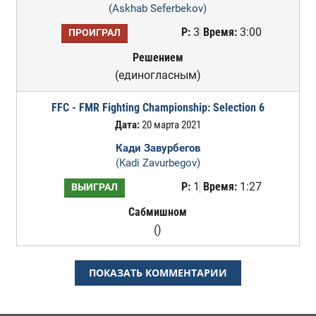
(Askhab Seferbekov)
Р:
3
Время:
3:00
ПРОИГРАЛ
Решением
(единогласным)
FFC - FMR Fighting Championship: Selection 6
Дата:
20 марта 2021
Кади Завурбегов
(Kadi Zavurbegov)
Р:
1
Время:
1:27
ВЫИГРАЛ
Сабмишном
()
ПОКАЗАТЬ КОММЕНТАРИИ