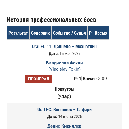
История профессиональных боев
Результат
Соперник
Событие / Судья
Р
Время
Ural FC 11: Дайнеко – Мохнаткин
Дата:
15 мая 2026
Владислав Фокин
(Vladislav Fokin)
Р:
1
Время:
2:09
ПРОИГРАЛ
Нокаутом
(удар)
Ural FC: Винников – Сафари
Дата:
14 июня 2025
Денис Кириллов