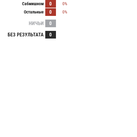
0
Сабмишном
0%
0
Остальные
0%
НИЧЬИ
0
БЕЗ РЕЗУЛЬТАТА
0