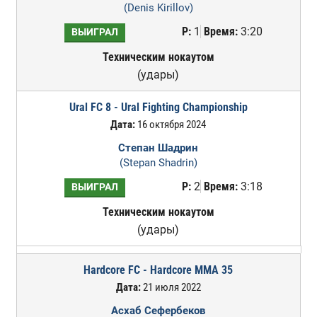
(Denis Kirillov)
Р:
1
Время:
3:20
ВЫИГРАЛ
Техническим нокаутом
(удары)
Ural FC 8 - Ural Fighting Championship
Дата:
16 октября 2024
Степан Шадрин
(Stepan Shadrin)
Р:
2
Время:
3:18
ВЫИГРАЛ
Техническим нокаутом
(удары)
Hardcore FC - Hardcore MMA 35
Дата:
21 июля 2022
Асхаб Сефербеков