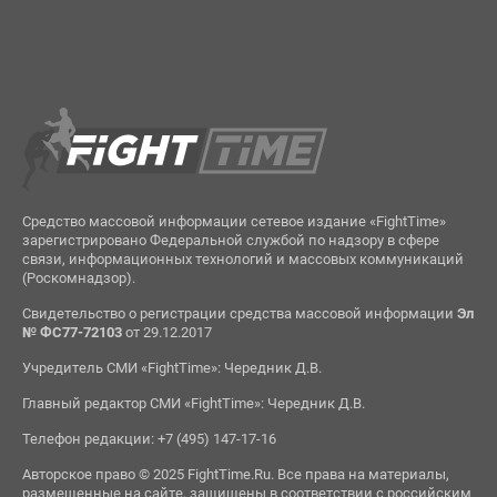
Средство массовой информации сетевое издание «FightTime»
зарегистрировано Федеральной службой по надзору в сфере
связи, информационных технологий и массовых коммуникаций
(Роскомнадзор).
Свидетельство о регистрации средства массовой информации
Эл
№ ФС77-72103
от 29.12.2017
Учредитель СМИ «FightTime»: Чередник Д.В.
Главный редактор СМИ «FightTime»: Чередник Д.В.
Телефон редакции: +7 (495) 147-17-16
Авторское право © 2025 FightTime.Ru. Все права на материалы,
размещенные на сайте, защищены в соответствии с российским