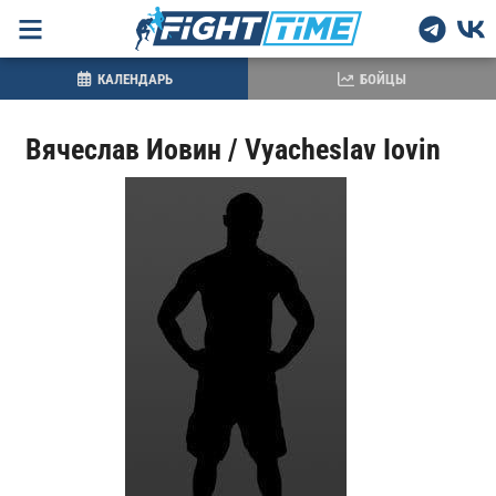
КАЛЕНДАРЬ
БОЙЦЫ
Вячеслав Иовин / Vyacheslav Iovin