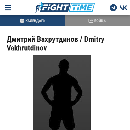
КАЛЕНДАРЬ
БОЙЦЫ
Дмитрий Вахрутдинов / Dmitry
Vakhrutdinov