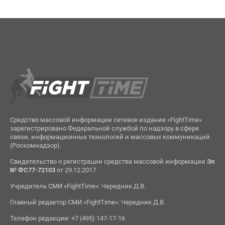
Средство массовой информации сетевое издание «FightTime»
зарегистрировано Федеральной службой по надзору в сфере
связи, информационных технологий и массовых коммуникаций
(Роскомнадзор).
Свидетельство о регистрации средства массовой информации
Эл
№ ФС77-72103
от 29.12.2017
Учредитель СМИ «FightTime»: Чередник Д.В.
Главный редактор СМИ «FightTime»: Чередник Д.В.
Телефон редакции: +7 (495) 147-17-16