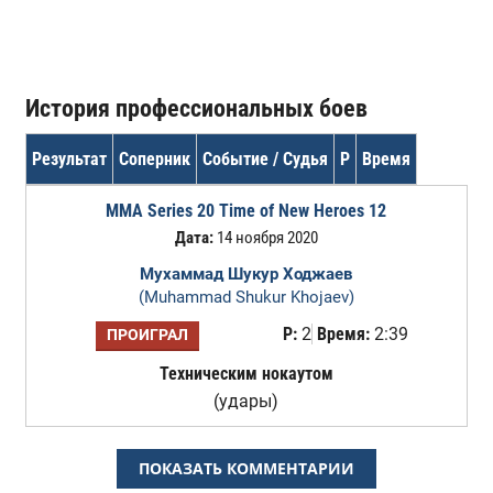
История профессиональных боев
Результат
Соперник
Событие / Судья
Р
Время
MMA Series 20 Time of New Heroes 12
Дата:
14 ноября 2020
Мухаммад Шукур Ходжаев
(Muhammad Shukur Khojaev)
Р:
2
Время:
2:39
ПРОИГРАЛ
Техническим нокаутом
(удары)
ПОКАЗАТЬ КОММЕНТАРИИ