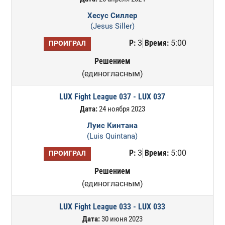
Хесус Силлер
(Jesus Siller)
Р:
3
Время:
5:00
ПРОИГРАЛ
Решением
(единогласным)
LUX Fight League 037 - LUX 037
Дата:
24 ноября 2023
Луис Кинтана
(Luis Quintana)
Р:
3
Время:
5:00
ПРОИГРАЛ
Решением
(единогласным)
LUX Fight League 033 - LUX 033
Дата:
30 июня 2023