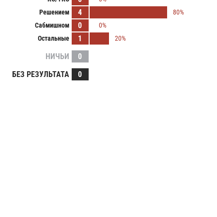
4
Решением
80%
0
Сабмишном
0%
1
Остальные
20%
НИЧЬИ
0
БЕЗ РЕЗУЛЬТАТА
0