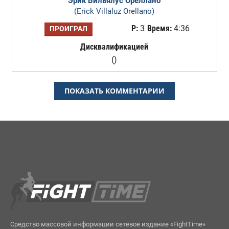
Эрик Вильялус Ореллано
(Erick Villaluz Orellano)
Р:
3
Время:
4:36
ПРОИГРАЛ
Дисквалификацией
()
ПОКАЗАТЬ КОММЕНТАРИИ
Средство массовой информации сетевое издание «FightTime»