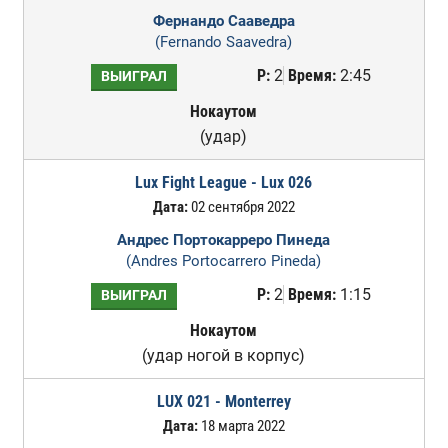
Фернандо Сааведра
(Fernando Saavedra)
Р:
2
Время:
2:45
ВЫИГРАЛ
Нокаутом
(удар)
Lux Fight League - Lux 026
Дата:
02 сентября 2022
Андрес Портокарреро Пинеда
(Andres Portocarrero Pineda)
Р:
2
Время:
1:15
ВЫИГРАЛ
Нокаутом
(удар ногой в корпус)
LUX 021 - Monterrey
Дата:
18 марта 2022