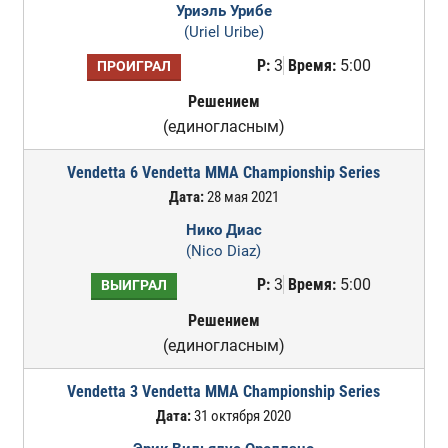
Уриэль Урибе
(Uriel Uribe)
Р:
3
Время:
5:00
ПРОИГРАЛ
Решением
(единогласным)
Vendetta 6 Vendetta MMA Championship Series
Дата:
28 мая 2021
Нико Диас
(Nico Diaz)
Р:
3
Время:
5:00
ВЫИГРАЛ
Решением
(единогласным)
Vendetta 3 Vendetta MMA Championship Series
Дата:
31 октября 2020