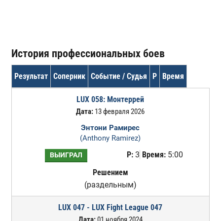
История профессиональных боев
Результат
Соперник
Событие / Судья
Р
Время
LUX 058: Монтеррей
Дата:
13 февраля 2026
Энтони Рамирес
(Anthony Ramirez)
Р:
3
Время:
5:00
ВЫИГРАЛ
Решением
(раздельным)
LUX 047 - LUX Fight League 047
Дата:
01 ноября 2024