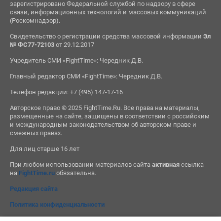
зарегистрировано Федеральной службой по надзору в сфере
связи, информационных технологий и массовых коммуникаций
(Роскомнадзор).
Свидетельство о регистрации средства массовой информации
Эл
№ ФС77-72103
от 29.12.2017
Учредитель СМИ «FightTime»: Чередник Д.В.
Главный редактор СМИ «FightTime»: Чередник Д.В.
Телефон редакции: +7 (495) 147-17-16
Авторское право © 2025 FightTime.Ru. Все права на материалы,
размещенные на сайте, защищены в соответствии с российским
и международным законодательством об авторском праве и
смежных правах.
Для лиц старше 16 лет
При любом использовании материалов сайта
активная
ссылка
на
FightTime.ru
обязательна.
Редакция сайта
Политика конфиденциальности