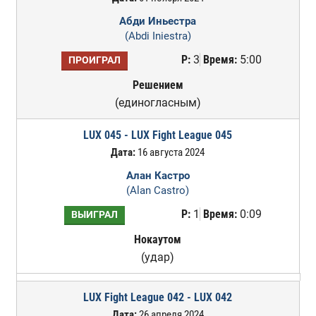
Абди Иньестра
(Abdi Iniestra)
Р:
3
Время:
5:00
ПРОИГРАЛ
Решением
(единогласным)
LUX 045 - LUX Fight League 045
Дата:
16 августа 2024
Алан Кастро
(Alan Castro)
Р:
1
Время:
0:09
ВЫИГРАЛ
Нокаутом
(удар)
LUX Fight League 042 - LUX 042
Дата:
26 апреля 2024