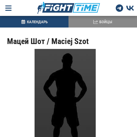
КАЛЕНДАРЬ
БОЙЦЫ
Мацей Шот / Maciej Szot