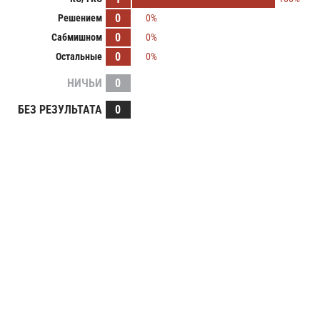
0
Решением
0%
0
Сабмишном
0%
0
Остальные
0%
НИЧЬИ
0
БЕЗ РЕЗУЛЬТАТА
0