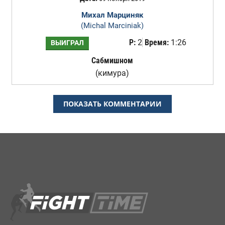
Михал Марциняк
(Michal Marciniak)
Р:
2
Время:
1:26
ВЫИГРАЛ
Сабмишном
(кимура)
ПОКАЗАТЬ КОММЕНТАРИИ