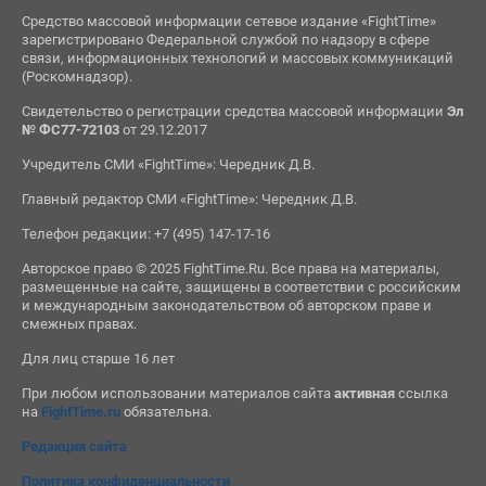
Средство массовой информации сетевое издание «FightTime»
зарегистрировано Федеральной службой по надзору в сфере
связи, информационных технологий и массовых коммуникаций
(Роскомнадзор).
Свидетельство о регистрации средства массовой информации
Эл
№ ФС77-72103
от 29.12.2017
Учредитель СМИ «FightTime»: Чередник Д.В.
Главный редактор СМИ «FightTime»: Чередник Д.В.
Телефон редакции: +7 (495) 147-17-16
Авторское право © 2025 FightTime.Ru. Все права на материалы,
размещенные на сайте, защищены в соответствии с российским
и международным законодательством об авторском праве и
смежных правах.
Для лиц старше 16 лет
При любом использовании материалов сайта
активная
ссылка
на
FightTime.ru
обязательна.
Редакция сайта
Политика конфиденциальности