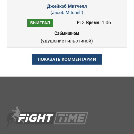
Джейкоб Митчелл
(Jacob Mitchell)
Р:
3
Время:
1:06
ВЫИГРАЛ
Сабмишном
(удушение гильотиной)
ПОКАЗАТЬ КОММЕНТАРИИ