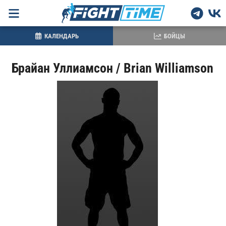
КАЛЕНДАРЬ
БОЙЦЫ
Брайан Уллиамсон / Brian Williamson