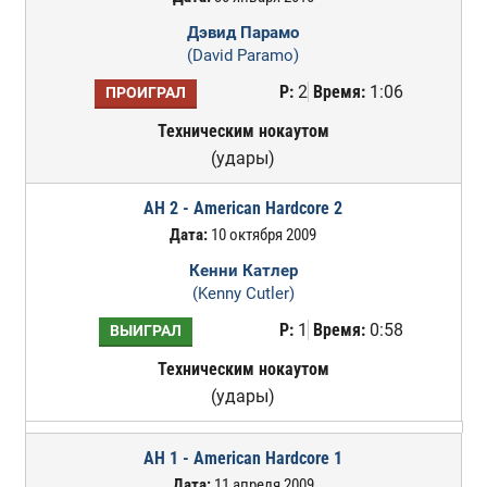
Дэвид Парамо
(David Paramo)
Р:
2
Время:
1:06
ПРОИГРАЛ
Техническим нокаутом
(удары)
AH 2 - American Hardcore 2
Дата:
10 октября 2009
Кенни Катлер
(Kenny Cutler)
Р:
1
Время:
0:58
ВЫИГРАЛ
Техническим нокаутом
(удары)
AH 1 - American Hardcore 1
Дата:
11 апреля 2009