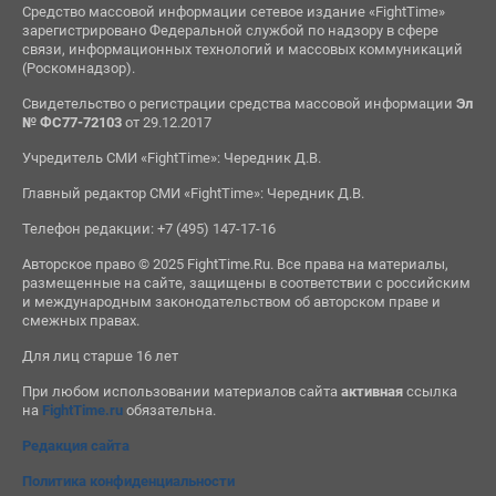
Средство массовой информации сетевое издание «FightTime»
зарегистрировано Федеральной службой по надзору в сфере
связи, информационных технологий и массовых коммуникаций
(Роскомнадзор).
Свидетельство о регистрации средства массовой информации
Эл
№ ФС77-72103
от 29.12.2017
Учредитель СМИ «FightTime»: Чередник Д.В.
Главный редактор СМИ «FightTime»: Чередник Д.В.
Телефон редакции: +7 (495) 147-17-16
Авторское право © 2025 FightTime.Ru. Все права на материалы,
размещенные на сайте, защищены в соответствии с российским
и международным законодательством об авторском праве и
смежных правах.
Для лиц старше 16 лет
При любом использовании материалов сайта
активная
ссылка
на
FightTime.ru
обязательна.
Редакция сайта
Политика конфиденциальности