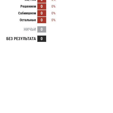
0
Решением
0%
0
Сабмишном
0%
0
Остальные
0%
НИЧЬИ
0
БЕЗ РЕЗУЛЬТАТА
0