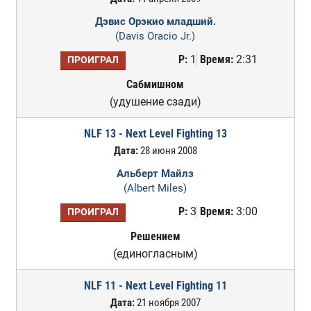
Дэвис Орэкио младший.
(Davis Oracio Jr.)
Р:
1
Время:
2:31
ПРОИГРАЛ
Сабмишном
(удушение сзади)
NLF 13 - Next Level Fighting 13
Дата:
28 июня 2008
Альберт Майлз
(Albert Miles)
Р:
3
Время:
3:00
ПРОИГРАЛ
Решением
(единогласным)
NLF 11 - Next Level Fighting 11
Дата:
21 ноября 2007