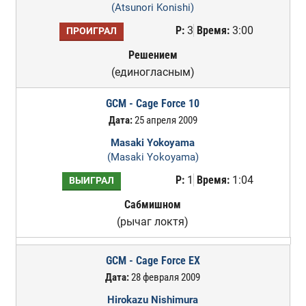
(Atsunori Konishi)
Р:
3
Время:
3:00
ПРОИГРАЛ
Решением
(единогласным)
GCM - Cage Force 10
Дата:
25 апреля 2009
Masaki Yokoyama
(Masaki Yokoyama)
Р:
1
Время:
1:04
ВЫИГРАЛ
Сабмишном
(рычаг локтя)
GCM - Cage Force EX
Дата:
28 февраля 2009
Hirokazu Nishimura