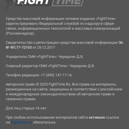
Средство массовой информации сетевое издание «FightTime»
зарегистрировано Федеральной службой по надзору в сфере
связи, информационных технологий и массовых коммуникаций
(Роскомнадзор).
Свидетельство о регистрации средства массовой информации
Эл
№ ФС77-72103
от 29.12.2017
Учредитель СМИ «FightTime»: Чередник Д.В.
Главный редактор СМИ «FightTime»: Чередник Д.В.
Телефон редакции: +7 (495) 147-17-16
Авторское право © 2025 FightTime.Ru. Все права на материалы,
размещенные на сайте, защищены в соответствии с российским
и международным законодательством об авторском праве и
смежных правах.
Для лиц старше 16 лет
При любом использовании материалов сайта
активная
ссылка
на
FightTime.ru
обязательна.