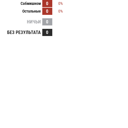
0
Сабмишном
0%
0
Остальные
0%
НИЧЬИ
0
БЕЗ РЕЗУЛЬТАТА
0