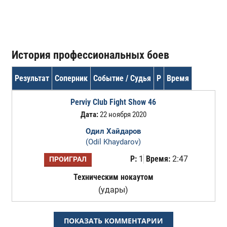
История профессиональных боев
Результат
Соперник
Событие / Судья
Р
Время
Perviy Club Fight Show 46
Дата:
22 ноября 2020
Одил Хайдаров
(Odil Khaydarov)
Р:
1
Время:
2:47
ПРОИГРАЛ
Техническим нокаутом
(удары)
ПОКАЗАТЬ КОММЕНТАРИИ