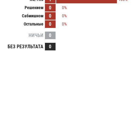
0
Решением
0%
0
Сабмишном
0%
0
Остальные
0%
НИЧЬИ
0
БЕЗ РЕЗУЛЬТАТА
0