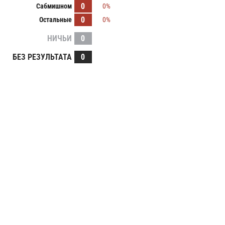
0
Сабмишном
0%
0
Остальные
0%
НИЧЬИ
0
БЕЗ РЕЗУЛЬТАТА
0