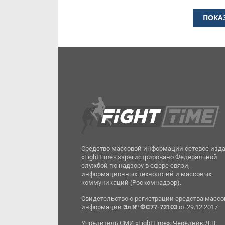
ПОКА
Средство массовой информации сетевое изд
«FightTime» зарегистрировано Федеральной
службой по надзору в сфере связи,
информационных технологий и массовых
коммуникаций (Роскомнадзор).
Свидетельство о регистрации средства масс
информации
Эл № ФС77-72103
от 29.12.2017
Учредитель СМИ «FightTime»: Чередник Д.В.