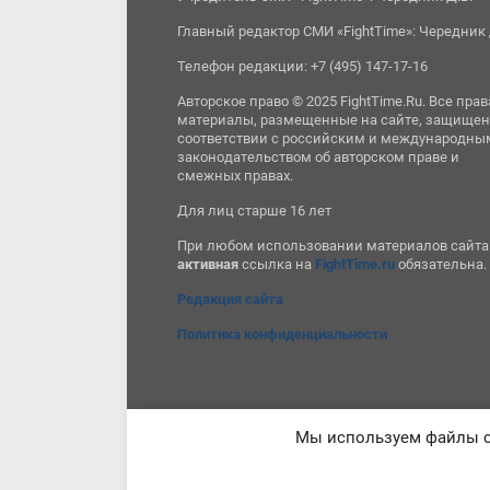
Главный редактор СМИ «FightTime»: Чередник 
Телефон редакции: +7 (495) 147-17-16
Авторское право © 2025 FightTime.Ru. Все прав
материалы, размещенные на сайте, защищен
соответствии с российским и международны
законодательством об авторском праве и
смежных правах.
Для лиц старше 16 лет
При любом использовании материалов сайта
активная
ссылка на
FightTime.ru
обязательна.
Редакция сайта
Политика конфиденциальности
Мы используем файлы co