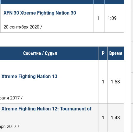
XFN 30 Xtreme Fighting Nation 30
1
1:09
20 сентября 2020 /
Событие / Судья
Р
Время
 Xtreme Fighting Nation 13
1
1:58
раля 2017 /
 Xtreme Fighting Nation 12: Tournament of
1
1:43
ря 2017 /