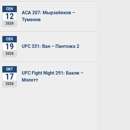
СЕН
ACA 207: Мырзабеков –
12
Туменов
2026
СЕН
19
UFC 331: Ван – Пантожа 2
2026
ОКТ
UFC Fight Night 291: Бакли –
17
Мэлотт
2026