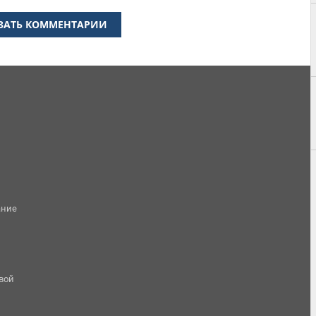
ЗАТЬ КОММЕНТАРИИ
ание
овой