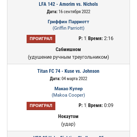
LFA 142 - Amorim vs. Nichols
Дата:
16 сентября 2022
Гриффин Парриотт
(Griffin Parriott)
Р:
1
Время:
2:16
ПРОИГРАЛ
Сабмишном
(удушение ручным треугольником)
Titan FC 74 - Kuse vs. Johnson
Дата:
04 марта 2022
Макао Купер
(Makoa Cooper)
Р:
1
Время:
0:09
ПРОИГРАЛ
Нокаутом
(удар)