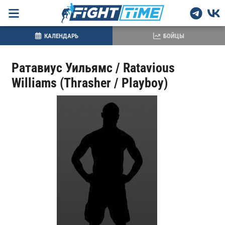
КАЛЕНДАРЬ
БОЙЦЫ
Ратавиус Уильямс / Ratavious
Williams (Thrasher / Playboy)