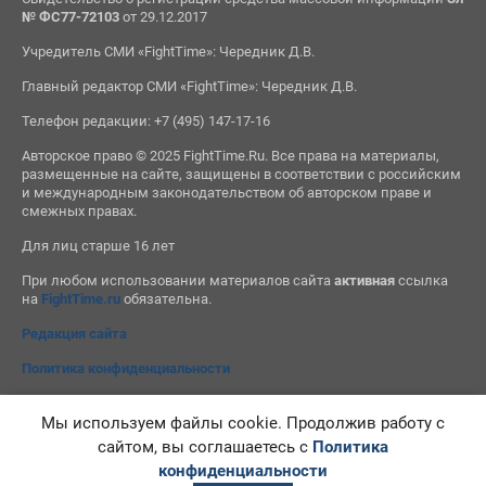
№ ФС77-72103
от 29.12.2017
Учредитель СМИ «FightTime»: Чередник Д.В.
Главный редактор СМИ «FightTime»: Чередник Д.В.
Телефон редакции: +7 (495) 147-17-16
Авторское право © 2025 FightTime.Ru. Все права на материалы,
размещенные на сайте, защищены в соответствии с российским
и международным законодательством об авторском праве и
смежных правах.
Для лиц старше 16 лет
При любом использовании материалов сайта
активная
ссылка
на
FightTime.ru
обязательна.
Редакция сайта
Политика конфиденциальности
Мы используем файлы cookie. Продолжив работу с
сайтом, вы соглашаетесь с
Политика
конфиденциальности