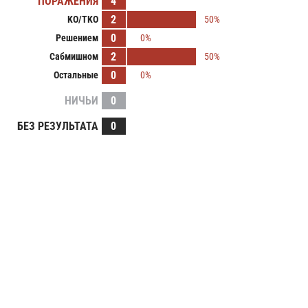
ПОРАЖЕНИЯ
4
2
KO/TKO
50%
0
Решением
0%
2
Сабмишном
50%
0
Остальные
0%
НИЧЬИ
0
БЕЗ РЕЗУЛЬТАТА
0