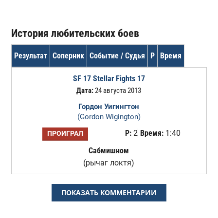
История любительских боев
Результат
Соперник
Событие / Судья
Р
Время
SF 17 Stellar Fights 17
Дата:
24 августа 2013
Гордон Уигингтон
(Gordon Wigington)
Р:
2
Время:
1:40
ПРОИГРАЛ
Сабмишном
(рычаг локтя)
ПОКАЗАТЬ КОММЕНТАРИИ