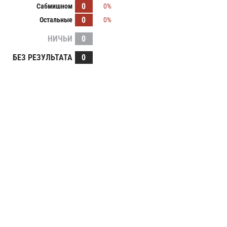
0
Сабмишном
0%
0
Остальные
0%
НИЧЬИ
0
БЕЗ РЕЗУЛЬТАТА
0