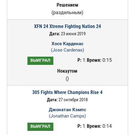
Решением
(раздельным)
XFN 24 Xtreme Fighting Nation 24
Дата:
23 июня 2019
Хосе Карденас
(Jose Cardenas)
Р:
1
Время:
0:15
ВЫИГРАЛ
Нокаутом
()
305 Fights Where Champions Rise 4
Дата:
27 октября 2018
Джонатан Кэмпс
(Jonathan Camps)
Р:
1
Время:
0:14
ВЫИГРАЛ