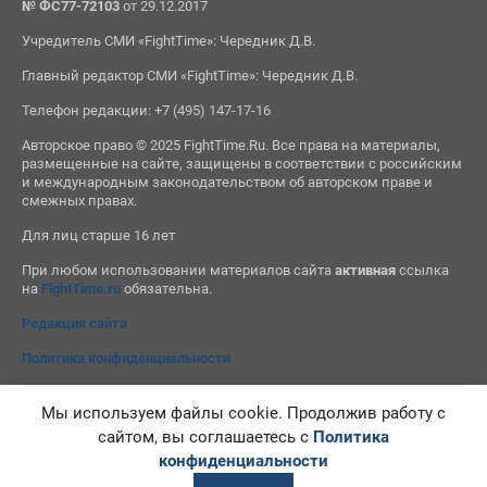
№ ФС77-72103
от 29.12.2017
Учредитель СМИ «FightTime»: Чередник Д.В.
Главный редактор СМИ «FightTime»: Чередник Д.В.
Телефон редакции: +7 (495) 147-17-16
Авторское право © 2025 FightTime.Ru. Все права на материалы,
размещенные на сайте, защищены в соответствии с российским
и международным законодательством об авторском праве и
смежных правах.
Для лиц старше 16 лет
При любом использовании материалов сайта
активная
ссылка
на
FightTime.ru
обязательна.
Редакция сайта
Политика конфиденциальности
Мы используем файлы cookie. Продолжив работу с
сайтом, вы соглашаетесь с
Политика
конфиденциальности